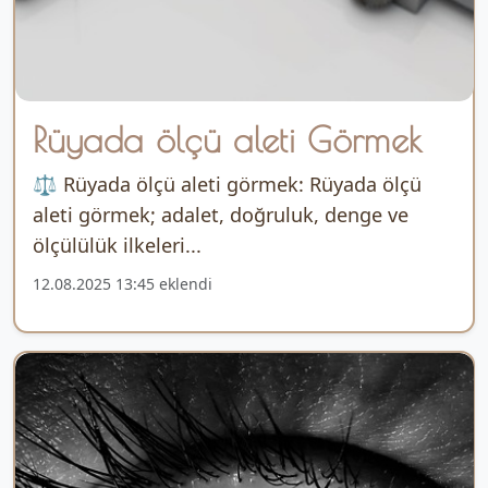
Rüyada ölçü aleti Görmek
⚖ Rüyada ölçü aleti görmek: Rüyada ölçü
aleti görmek; adalet, doğruluk, denge ve
ölçülülük ilkeleri...
12.08.2025 13:45 eklendi