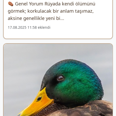
⚰️ Genel Yorum Rüyada kendi ölümünü
görmek; korkulacak bir anlam taşımaz,
aksine genellikle yeni bi...
17.08.2025 11:58 eklendi