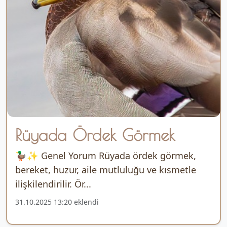
Rüyada Ördek Görmek
🦆✨ Genel Yorum Rüyada ördek görmek,
bereket, huzur, aile mutluluğu ve kısmetle
ilişkilendirilir. Ör...
31.10.2025 13:20 eklendi