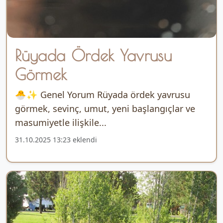
Rüyada Ördek Yavrusu
Görmek
🐣✨ Genel Yorum Rüyada ördek yavrusu
görmek, sevinç, umut, yeni başlangıçlar ve
masumiyetle ilişkile...
31.10.2025 13:23 eklendi