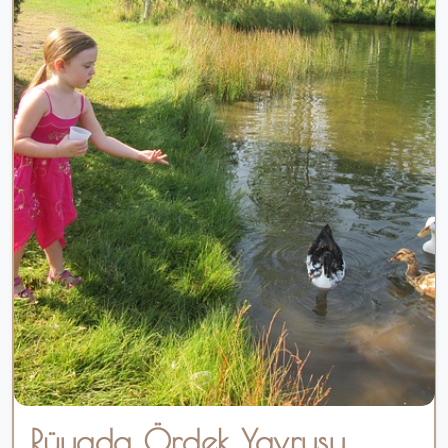
Rüyada Ördek Yavrusu