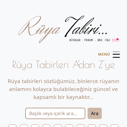
☰
MENÜ
Rüya Tabirleri A'dan Z'ye
Rüya tabirleri sözlüğümüz, binlerce rüyanın
anlamını kolayca bulabileceğiniz güncel ve
kapsamlı bir kaynaktır...
Ara