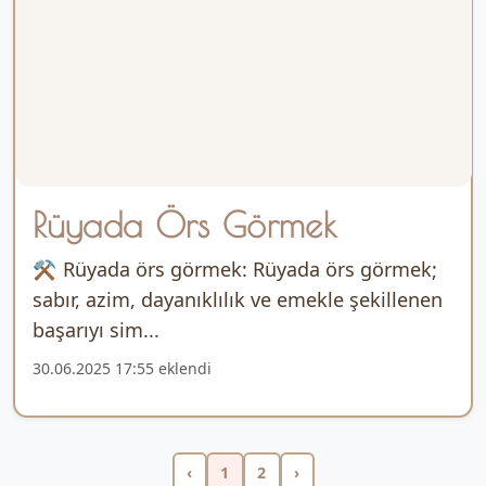
Rüyada Örs Görmek
⚒ Rüyada örs görmek: Rüyada örs görmek;
sabır, azim, dayanıklılık ve emekle şekillenen
başarıyı sim...
30.06.2025 17:55 eklendi
‹
1
2
›