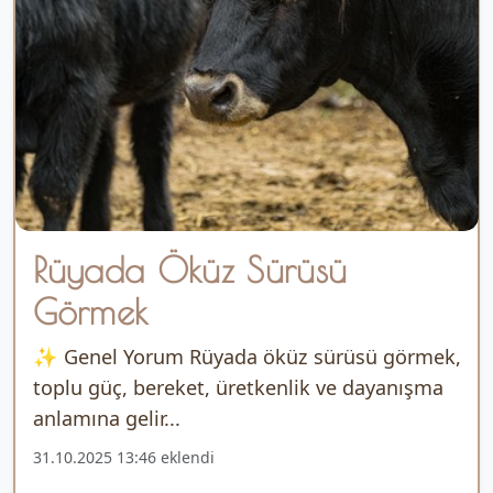
Rüyada Öküz Sürüsü
Görmek
✨ Genel Yorum Rüyada öküz sürüsü görmek,
toplu güç, bereket, üretkenlik ve dayanışma
anlamına gelir...
31.10.2025 13:46 eklendi