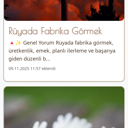
Rüyada Fabrika Görmek
🔺✨ Genel Yorum Rüyada fabrika görmek,
üretkenlik, emek, planlı ilerleme ve başarıya
giden düzenli b...
09.11.2025 11:57 eklendi