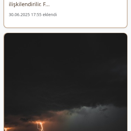
ilişkilendirilir. F...
30.06.2025 17:55 eklendi