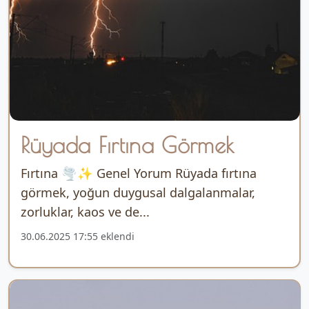
Rüyada Fırtına Görmek
Fırtına 🌪️✨ Genel Yorum Rüyada fırtına
görmek, yoğun duygusal dalgalanmalar,
zorluklar, kaos ve de...
30.06.2025 17:55 eklendi