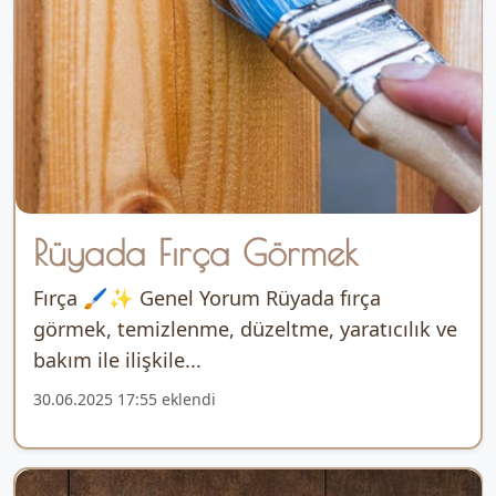
Rüyada Fırça Görmek
Fırça 🖌️✨ Genel Yorum Rüyada fırça
görmek, temizlenme, düzeltme, yaratıcılık ve
bakım ile ilişkile...
30.06.2025 17:55 eklendi