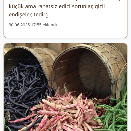
küçük ama rahatsız edici sorunlar, gizli
endişeler, tedirg...
30.06.2025 17:55 eklendi