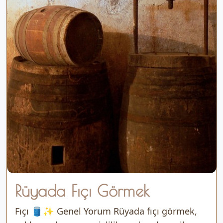
Rüyada Fıçı Görmek
Fıçı 🛢️✨ Genel Yorum Rüyada fıçı görmek,