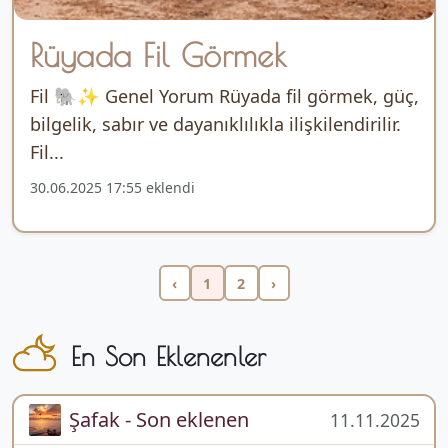
Rüyada Fil Görmek
Fil 🐘✨ Genel Yorum Rüyada fil görmek, güç,
bilgelik, sabır ve dayanıklılıkla ilişkilendirilir.
Fil...
30.06.2025 17:55 eklendi
‹
1
2
›
En Son Eklenenler
Şafak - Son eklenen
11.11.2025