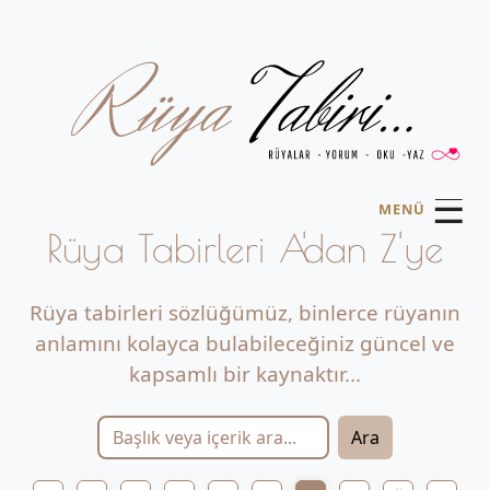
☰
MENÜ
Rüya Tabirleri A'dan Z'ye
Rüya tabirleri sözlüğümüz, binlerce rüyanın
anlamını kolayca bulabileceğiniz güncel ve
kapsamlı bir kaynaktır...
Ara