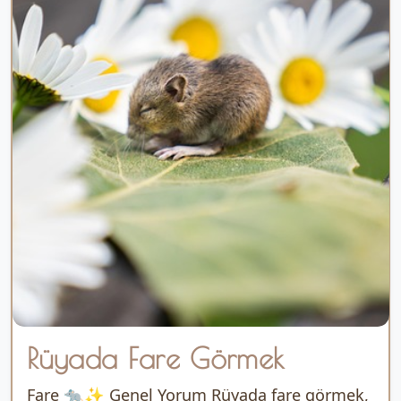
Rüyada Fare Görmek
Fare 🐀✨ Genel Yorum Rüyada fare görmek,