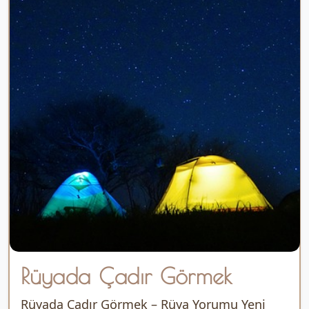
Rüyada Çadır Görmek
Rüyada Çadır Görmek – Rüya Yorumu Yeni