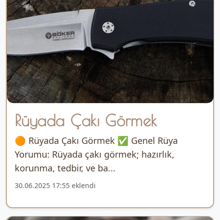
Rüyada Çakı Görmek
🟠 Rüyada Çakı Görmek ✅ Genel Rüya
Yorumu: Rüyada çakı görmek; hazırlık,
korunma, tedbir, ve ba...
30.06.2025 17:55 eklendi