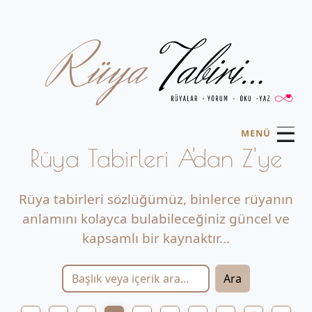
☰
MENÜ
Rüya Tabirleri A'dan Z'ye
Rüya tabirleri sözlüğümüz, binlerce rüyanın
anlamını kolayca bulabileceğiniz güncel ve
kapsamlı bir kaynaktır...
Ara