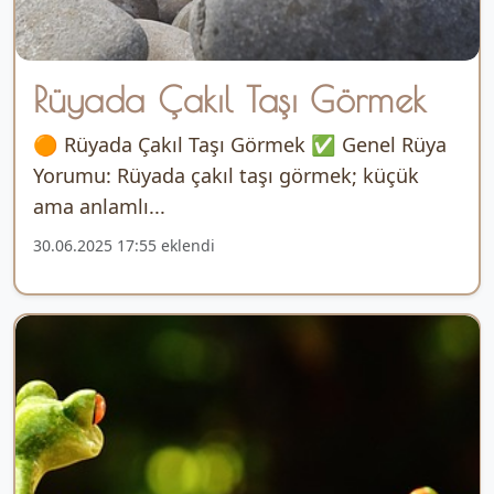
Rüyada Çakıl Taşı Görmek
🟠 Rüyada Çakıl Taşı Görmek ✅ Genel Rüya
Yorumu: Rüyada çakıl taşı görmek; küçük
ama anlamlı...
30.06.2025 17:55 eklendi