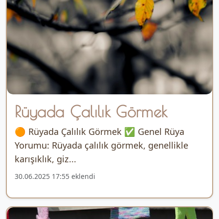
Rüyada Çalılık Görmek
🟠 Rüyada Çalılık Görmek ✅ Genel Rüya
Yorumu: Rüyada çalılık görmek, genellikle
karışıklık, giz...
30.06.2025 17:55 eklendi