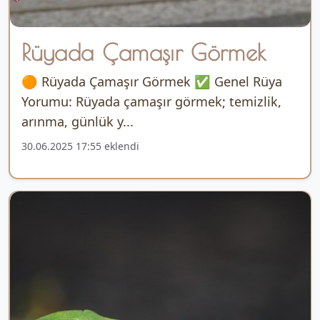
Rüyada Çamaşır Görmek
🟠 Rüyada Çamaşır Görmek ✅ Genel Rüya
Yorumu: Rüyada çamaşır görmek; temizlik,
arınma, günlük y...
30.06.2025 17:55 eklendi