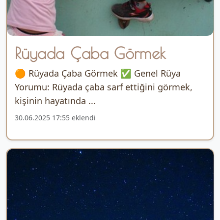
Rüyada Çaba Görmek
🟠 Rüyada Çaba Görmek ✅ Genel Rüya
Yorumu: Rüyada çaba sarf ettiğini görmek,
kişinin hayatında ...
30.06.2025 17:55 eklendi