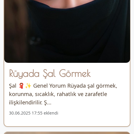
Rüyada Şal Görmek
Şal 🧣✨ Genel Yorum Rüyada şal görmek,
korunma, sıcaklık, rahatlık ve zarafetle
ilişkilendirilir. Ş...
30.06.2025 17:55 eklendi