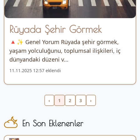
Rüyada Şehir Görmek
🔺✨ Genel Yorum Rüyada şehir görmek,
yaşam yolculuğunu, toplumsal ilişkileri, iç
dünyandaki düzeni v...
11.11.2025 12:57 eklendi
‹
1
2
3
›
En Son Eklenenler