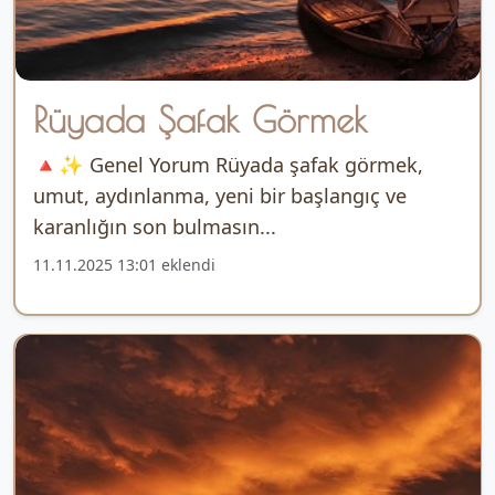
Rüyada Şafak Görmek
🔺✨ Genel Yorum Rüyada şafak görmek,
umut, aydınlanma, yeni bir başlangıç ve
karanlığın son bulmasın...
11.11.2025 13:01 eklendi