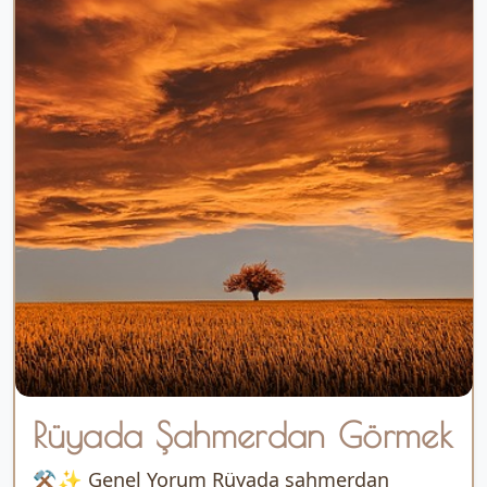
Rüyada Şahmerdan Görmek
⚒️✨ Genel Yorum Rüyada şahmerdan