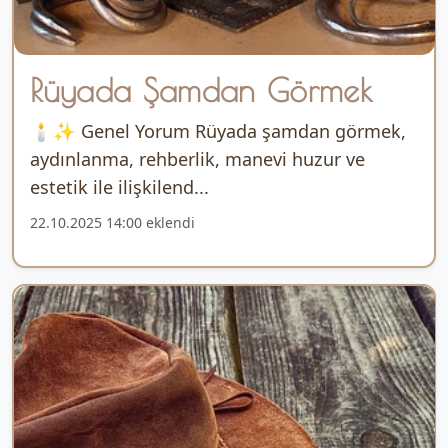
Rüyada Şamdan Görmek
🕯️✨ Genel Yorum Rüyada şamdan görmek,
aydınlanma, rehberlik, manevi huzur ve
estetik ile ilişkilend...
22.10.2025 14:00 eklendi