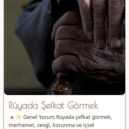
Rüyada Şefkat Görmek
🔺✨ Genel Yorum Rüyada şefkat görmek,
merhamet, sevgi, korunma ve içsel