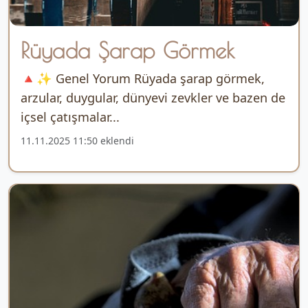
Rüyada Şarap Görmek
🔺✨ Genel Yorum Rüyada şarap görmek,
arzular, duygular, dünyevi zevkler ve bazen de
içsel çatışmalar...
11.11.2025 11:50 eklendi