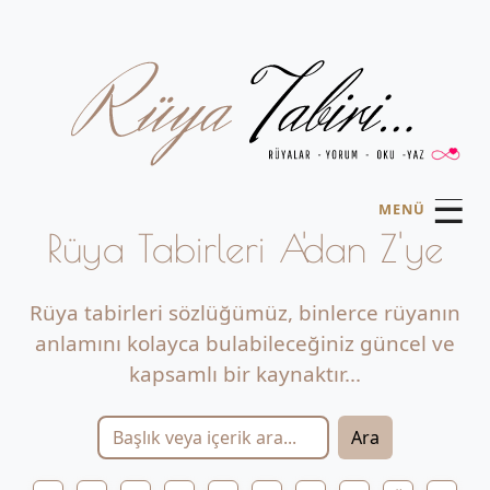
☰
MENÜ
Rüya Tabirleri A'dan Z'ye
Rüya tabirleri sözlüğümüz, binlerce rüyanın
anlamını kolayca bulabileceğiniz güncel ve
kapsamlı bir kaynaktır...
Ara