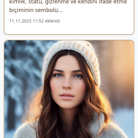
kimlik, statü, gizlenme ve kendini ifade etme
biçiminin sembolü...
11.11.2025 11:52 eklendi