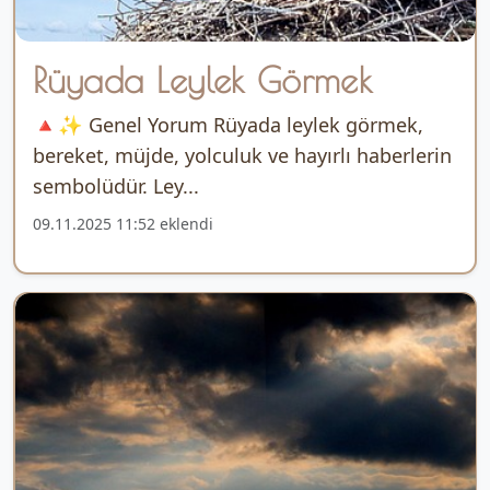
Rüyada Leylek Görmek
🔺✨ Genel Yorum Rüyada leylek görmek,
bereket, müjde, yolculuk ve hayırlı haberlerin
sembolüdür. Ley...
09.11.2025 11:52 eklendi