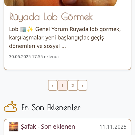
Rüyada Lob Görmek
Lob 🏢✨ Genel Yorum Rüyada lob görmek,
karşılaşmalar, yeni başlangıçlar, geçiş
dönemleri ve sosyal ...
30.06.2025 17:55 eklendi
‹
1
2
›
En Son Eklenenler
Şafak - Son eklenen
11.11.2025