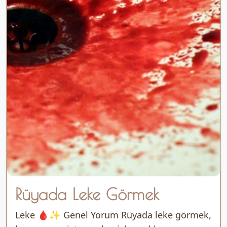
Rüyada Leke Görmek
Leke 🩸✨ Genel Yorum Rüyada leke görmek,