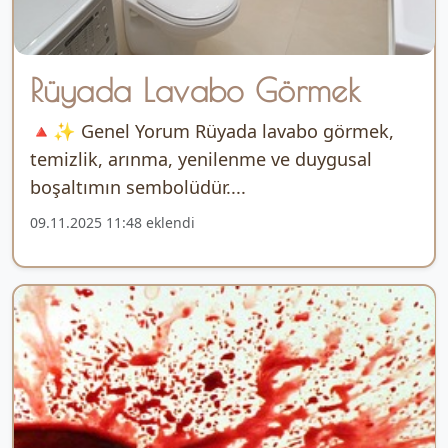
Rüyada Lavabo Görmek
🔺✨ Genel Yorum Rüyada lavabo görmek,
temizlik, arınma, yenilenme ve duygusal
boşaltımın sembolüdür....
09.11.2025 11:48 eklendi