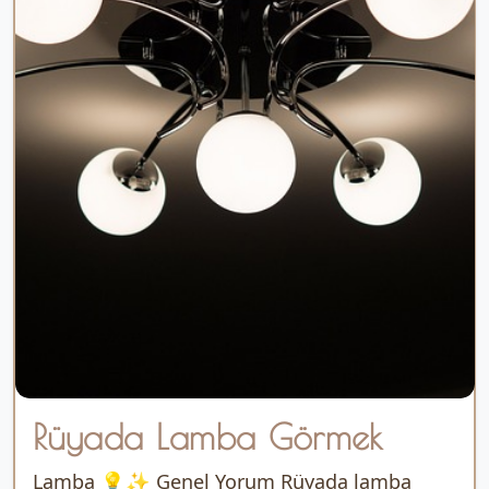
Rüyada Lamba Görmek
Lamba 💡✨ Genel Yorum Rüyada lamba