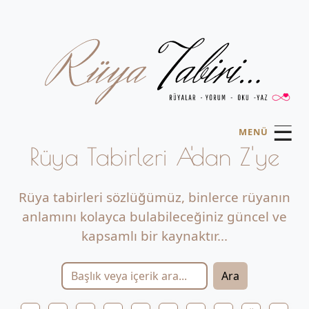
☰
MENÜ
Rüya Tabirleri A'dan Z'ye
Rüya tabirleri sözlüğümüz, binlerce rüyanın
anlamını kolayca bulabileceğiniz güncel ve
kapsamlı bir kaynaktır...
Ara