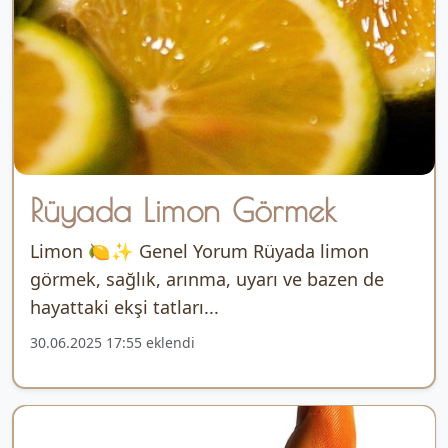
Rüyada Limon Görmek
Limon 🍋✨ Genel Yorum Rüyada limon
görmek, sağlık, arınma, uyarı ve bazen de
hayattaki ekşi tatları...
30.06.2025 17:55 eklendi