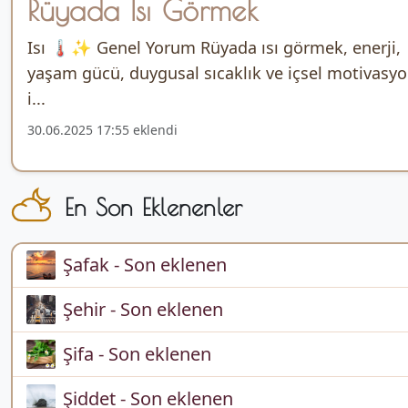
Rüyada Isı Görmek
Isı 🌡️✨ Genel Yorum Rüyada ısı görmek, enerji,
yaşam gücü, duygusal sıcaklık ve içsel motivasy
i...
30.06.2025 17:55 eklendi
En Son Eklenenler
Şafak - Son eklenen
Şehir - Son eklenen
Şifa - Son eklenen
Şiddet - Son eklenen