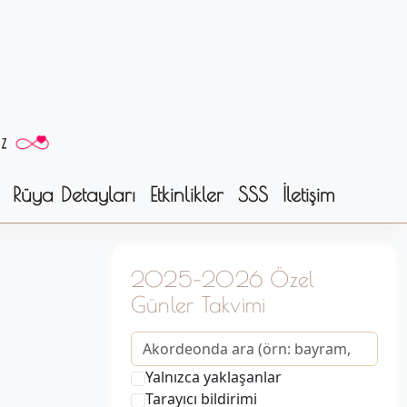
Rüya Detayları
Etkinlikler
SSS
İletişim
2025–2026 Özel
Günler Takvimi
Yalnızca yaklaşanlar
Tarayıcı bildirimi