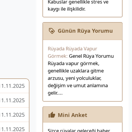
Kabuslar genellikle stres ve
kaygı ile ilişkilidir.
Günün Rüya Yorumu
Rüyada Rüyada Vapur
Görmek:
Genel Rüya Yorumu
Rüyada vapur görmek,
genellikle uzaklara gitme
arzusu, yeni yolculuklar,
değişim ve umut anlamına
11.11.2025
gelir....
11.11.2025
11.11.2025
Mini Anket
11.11.2025
Sizce rüyalar geleceği haber