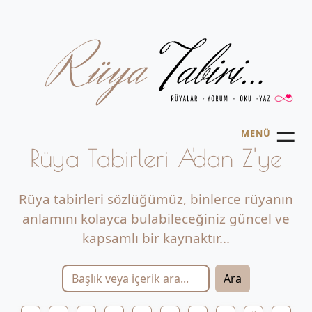
☰
MENÜ
Rüya Tabirleri A'dan Z'ye
Rüya tabirleri sözlüğümüz, binlerce rüyanın
anlamını kolayca bulabileceğiniz güncel ve
kapsamlı bir kaynaktır...
Ara