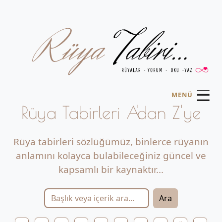
☰
MENÜ
Rüya Tabirleri A'dan Z'ye
Rüya tabirleri sözlüğümüz, binlerce rüyanın
anlamını kolayca bulabileceğiniz güncel ve
kapsamlı bir kaynaktır...
Ara