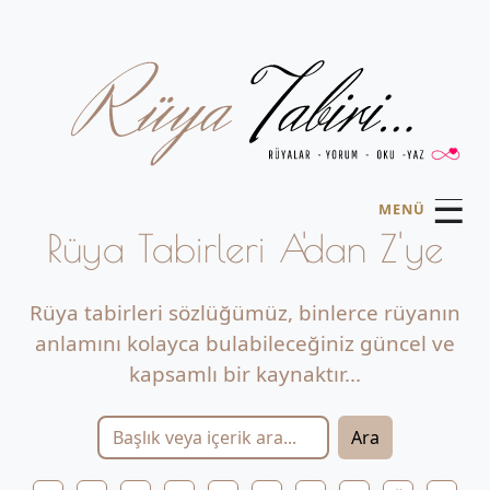
☰
MENÜ
Rüya Tabirleri A'dan Z'ye
Rüya tabirleri sözlüğümüz, binlerce rüyanın
anlamını kolayca bulabileceğiniz güncel ve
kapsamlı bir kaynaktır...
Ara