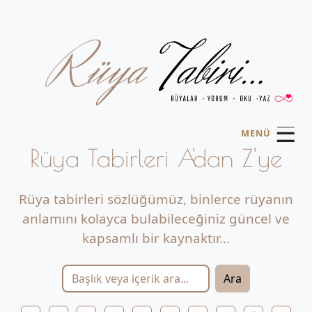
☰
MENÜ
Rüya Tabirleri A'dan Z'ye
Rüya tabirleri sözlüğümüz, binlerce rüyanın
anlamını kolayca bulabileceğiniz güncel ve
kapsamlı bir kaynaktır...
Ara