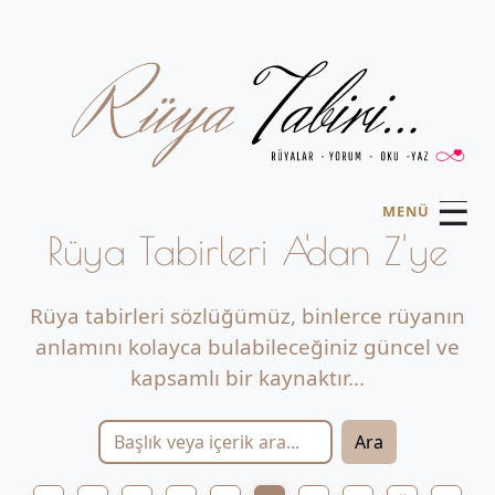
☰
MENÜ
Rüya Tabirleri A'dan Z'ye
Rüya tabirleri sözlüğümüz, binlerce rüyanın
anlamını kolayca bulabileceğiniz güncel ve
kapsamlı bir kaynaktır...
Ara