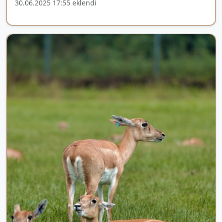
30.06.2025 17:55 eklendi