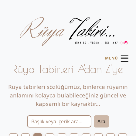
☰
MENÜ
Rüya Tabirleri A'dan Z'ye
Rüya tabirleri sözlüğümüz, binlerce rüyanın
anlamını kolayca bulabileceğiniz güncel ve
kapsamlı bir kaynaktır...
Ara