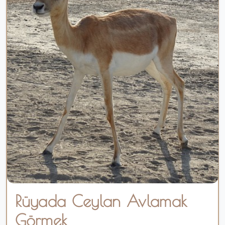
Rüyada Ceylan Avlamak
Görmek