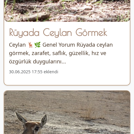
Rüyada Ceylan Görmek
Ceylan 🦌🌿 Genel Yorum Rüyada ceylan
görmek, zarafet, saflık, güzellik, hız ve
özgürlük duygularını...
30.06.2025 17:55 eklendi