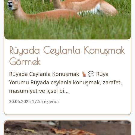
Rüyada Ceylanla Konuşmak
Görmek
Rüyada Ceylanla Konuşmak 🦌💬 Rüya
Yorumu Rüyada ceylanla konuşmak, zarafet,
masumiyet ve içsel bi...
30.06.2025 17:55 eklendi