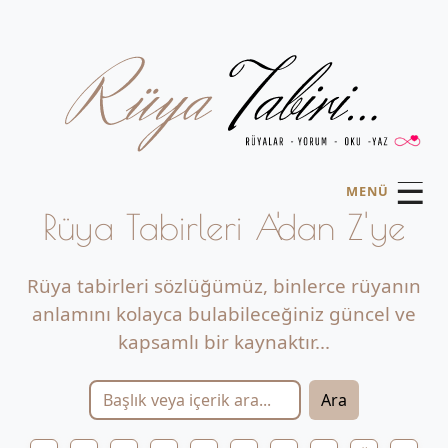
☰
MENÜ
Rüya Tabirleri A'dan Z'ye
Rüya tabirleri sözlüğümüz, binlerce rüyanın
anlamını kolayca bulabileceğiniz güncel ve
kapsamlı bir kaynaktır...
Ara