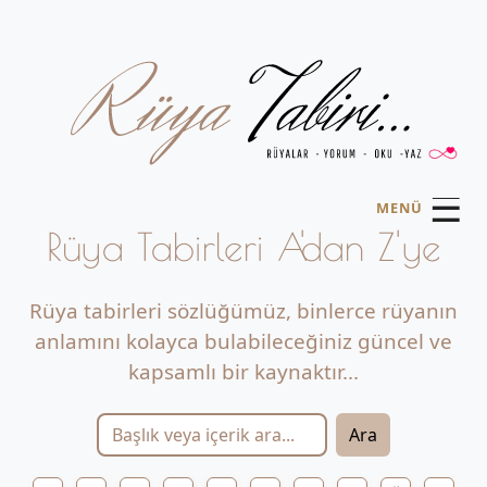
☰
MENÜ
Rüya Tabirleri A'dan Z'ye
Rüya tabirleri sözlüğümüz, binlerce rüyanın
anlamını kolayca bulabileceğiniz güncel ve
kapsamlı bir kaynaktır...
Ara