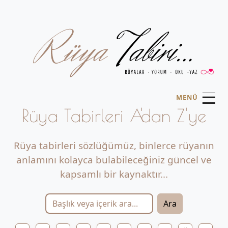
☰
MENÜ
Rüya Tabirleri A'dan Z'ye
Rüya tabirleri sözlüğümüz, binlerce rüyanın
anlamını kolayca bulabileceğiniz güncel ve
kapsamlı bir kaynaktır...
Ara