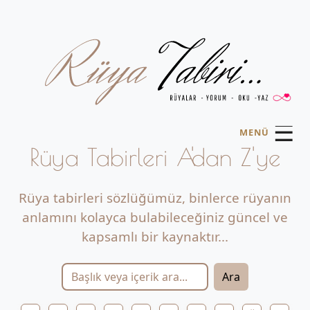
☰
MENÜ
Rüya Tabirleri A'dan Z'ye
Rüya tabirleri sözlüğümüz, binlerce rüyanın
anlamını kolayca bulabileceğiniz güncel ve
kapsamlı bir kaynaktır...
Ara