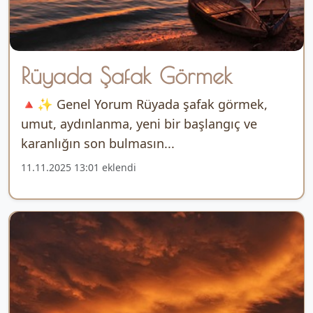
Rüyada Şafak Görmek
🔺✨ Genel Yorum Rüyada şafak görmek,
umut, aydınlanma, yeni bir başlangıç ve
karanlığın son bulmasın...
11.11.2025 13:01 eklendi