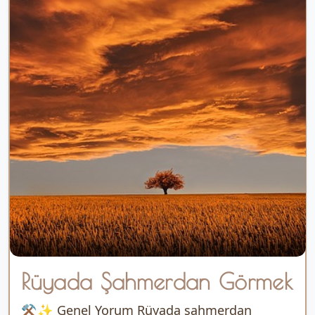
Rüyada Şahmerdan Görmek
⚒️✨ Genel Yorum Rüyada şahmerdan