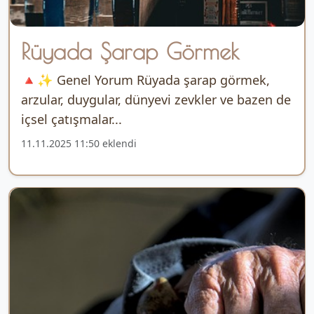
Rüyada Şarap Görmek
🔺✨ Genel Yorum Rüyada şarap görmek,
arzular, duygular, dünyevi zevkler ve bazen de
içsel çatışmalar...
11.11.2025 11:50 eklendi