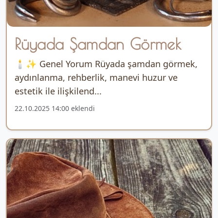
Rüyada Şamdan Görmek
🕯️✨ Genel Yorum Rüyada şamdan görmek,
aydınlanma, rehberlik, manevi huzur ve
estetik ile ilişkilend...
22.10.2025 14:00 eklendi