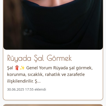
Rüyada Şal Görmek
Şal 🧣✨ Genel Yorum Rüyada şal görmek,
korunma, sıcaklık, rahatlık ve zarafetle
ilişkilendirilir. Ş...
30.06.2025 17:55 eklendi