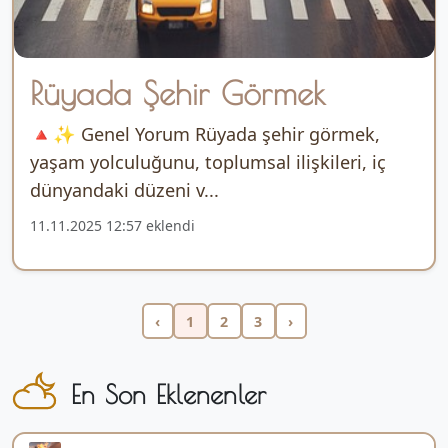
Rüyada Şehir Görmek
🔺✨ Genel Yorum Rüyada şehir görmek,
yaşam yolculuğunu, toplumsal ilişkileri, iç
dünyandaki düzeni v...
11.11.2025 12:57 eklendi
‹
1
2
3
›
En Son Eklenenler