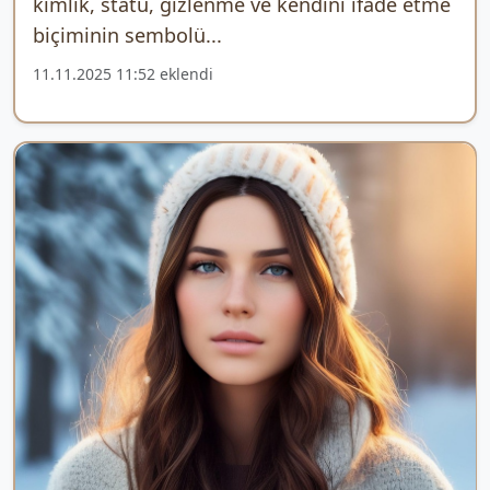
kimlik, statü, gizlenme ve kendini ifade etme
biçiminin sembolü...
11.11.2025 11:52 eklendi