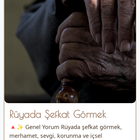
Rüyada Şefkat Görmek
🔺✨ Genel Yorum Rüyada şefkat görmek,
merhamet, sevgi, korunma ve içsel