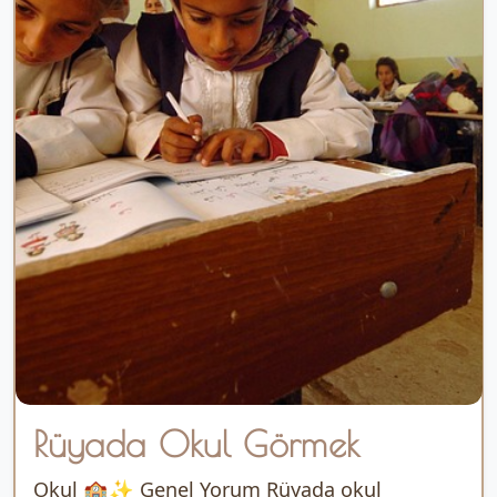
Rüyada Okul Görmek
Okul 🏫✨ Genel Yorum Rüyada okul