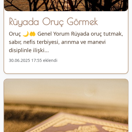
Rüyada Oruç Görmek
Oruç 🌙🤲 Genel Yorum Rüyada oruç tutmak,
sabır, nefis terbiyesi, arınma ve manevi
disiplinle ilişki...
30.06.2025 17:55 eklendi