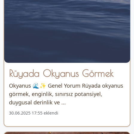
Rüyada Okyanus Görmek
Okyanus 🌊✨ Genel Yorum Rüyada okyanus
görmek, enginlik, sınırsız potansiyel,
duygusal derinlik ve ...
30.06.2025 17:55 eklendi