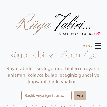
☰
MENÜ
Rüya Tabirleri A'dan Z'ye
Rüya tabirleri sözlüğümüz, binlerce rüyanın
anlamını kolayca bulabileceğiniz güncel ve
kapsamlı bir kaynaktır...
Ara