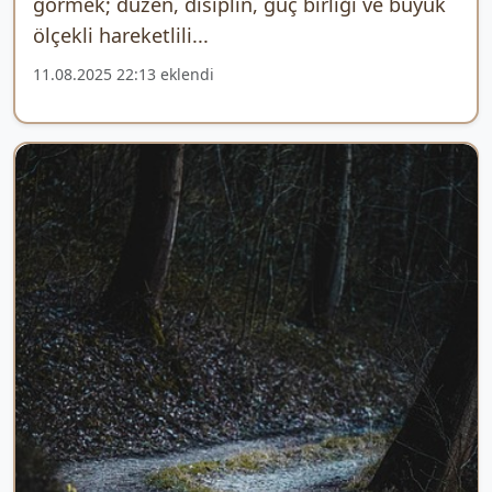
görmek; düzen, disiplin, güç birliği ve büyük
ölçekli hareketlili...
11.08.2025 22:13 eklendi