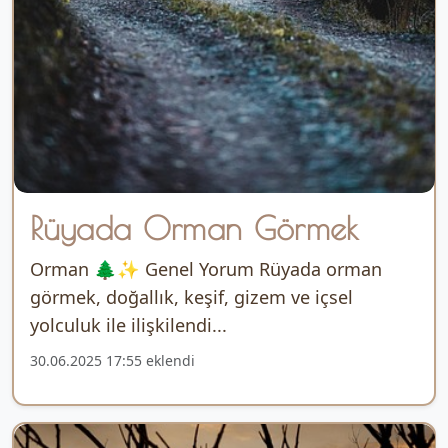
Rüyada Orman Görmek
Orman 🌲✨ Genel Yorum Rüyada orman
görmek, doğallık, keşif, gizem ve içsel
yolculuk ile ilişkilendi...
30.06.2025 17:55 eklendi