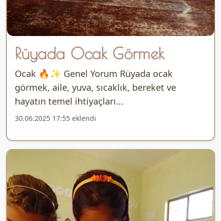
Rüyada Ocak Görmek
Ocak 🔥✨ Genel Yorum Rüyada ocak
görmek, aile, yuva, sıcaklık, bereket ve
hayatın temel ihtiyaçları...
30.06.2025 17:55 eklendi