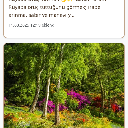
Rüyada oruç tuttuğunu görmek; irade,
arınma, sabır ve manevi y...
11.08.2025 12:19 eklendi