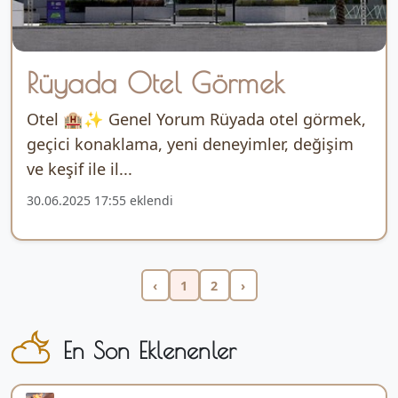
Rüyada Otel Görmek
Otel 🏨✨ Genel Yorum Rüyada otel görmek,
geçici konaklama, yeni deneyimler, değişim
ve keşif ile il...
30.06.2025 17:55 eklendi
‹
1
2
›
En Son Eklenenler