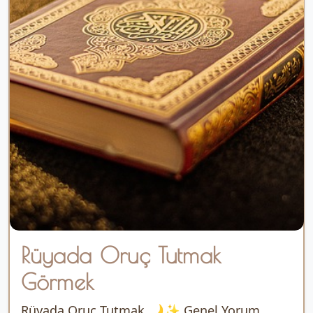
Rüyada Oruç Tutmak
Görmek
Rüyada Oruç Tutmak 🌙✨ Genel Yorum