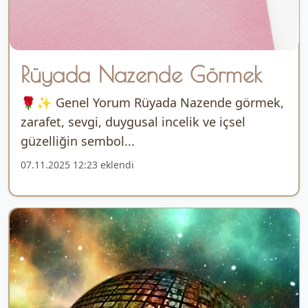
Rüyada Nazende Görmek
🌹✨ Genel Yorum Rüyada Nazende görmek,
zarafet, sevgi, duygusal incelik ve içsel
güzelliğin sembol...
07.11.2025 12:23 eklendi