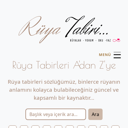
☰
MENÜ
Rüya Tabirleri A'dan Z'ye
Rüya tabirleri sözlüğümüz, binlerce rüyanın
anlamını kolayca bulabileceğiniz güncel ve
kapsamlı bir kaynaktır...
Ara