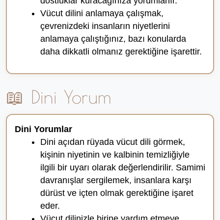
dostluklar kuracağınıza yorumlanır.
Vücut dilini anlamaya çalışmak,
çevrenizdeki insanların niyetlerini
anlamaya çalıştığınız, bazı konularda
daha dikkatli olmanız gerektiğine işarettir.
📖 Dini Yorum
Dini Yorumlar
Dini açıdan rüyada vücut dili görmek,
kişinin niyetinin ve kalbinin temizliğiyle
ilgili bir uyarı olarak değerlendirilir. Samimi
davranışlar sergilemek, insanlara karşı
dürüst ve içten olmak gerektiğine işaret
eder.
Vücut dilinizle birine yardım etmeye