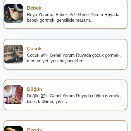
Bebek
Rüya Yorumu: Bebek 🎶✨ Genel Yorum Rüyada
bebek görmek, genellikle masum...
Çocuk
Çocuk 👶✨ Genel Yorum Rüyada çocuk görmek,
masumiyet, yeni başlangı&cc...
Düğün
Düğün 💒✨ Genel Yorum Rüyada düğün görmek,
birlik, kutlama, yeni...
Derviş