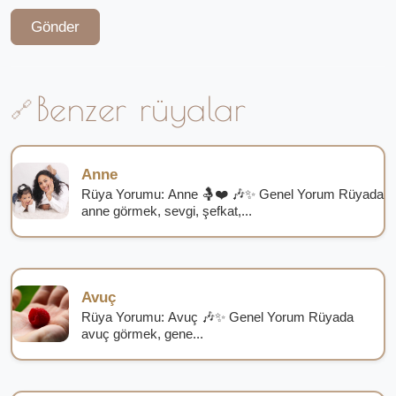
Gönder
Benzer rüyalar
Anne
Rüya Yorumu: Anne 🤱❤️ 🎶✨ Genel Yorum Rüyada
anne görmek, sevgi, şefkat,...
Avuç
Rüya Yorumu: Avuç 🎶✨ Genel Yorum Rüyada
avuç görmek, gene...