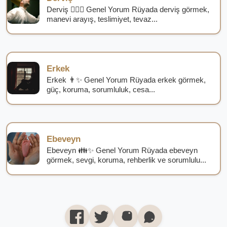
Derviş 🧙‍♂️✨ Genel Yorum Rüyada derviş görmek,
manevi arayış, teslimiyet, tevaz...
Erkek
Erkek 👨✨ Genel Yorum Rüyada erkek görmek,
güç, koruma, sorumluluk, cesa...
Ebeveyn
Ebeveyn 👪✨ Genel Yorum Rüyada ebeveyn
görmek, sevgi, koruma, rehberlik ve sorumlulu...