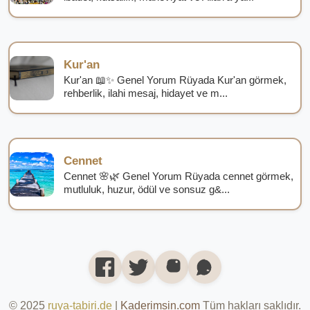
Kur'an
Kur'an 📖✨ Genel Yorum Rüyada Kur'an görmek,
rehberlik, ilahi mesaj, hidayet ve m...
Cennet
Cennet 🌸🌿 Genel Yorum Rüyada cennet görmek,
mutluluk, huzur, ödül ve sonsuz g&...
© 2025
ruya-tabiri.de
|
Kaderimsin.com
Tüm hakları saklıdır.