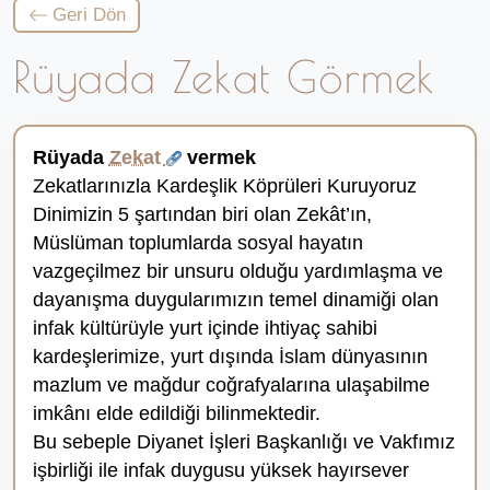
Geri Dön
Rüyada Zekat Görmek
Rüyada
Zekat
vermek
Zekatlarınızla Kardeşlik Köprüleri Kuruyoruz
Dinimizin 5 şartından biri olan Zekât’ın,
Müslüman toplumlarda sosyal hayatın
vazgeçilmez bir unsuru olduğu yardımlaşma ve
dayanışma duygularımızın temel dinamiği olan
infak kültürüyle yurt içinde ihtiyaç sahibi
kardeşlerimize, yurt dışında İslam dünyasının
mazlum ve mağdur coğrafyalarına ulaşabilme
imkânı elde edildiği bilinmektedir.
Bu sebeple Diyanet İşleri Başkanlığı ve Vakfımız
işbirliği ile infak duygusu yüksek hayırsever