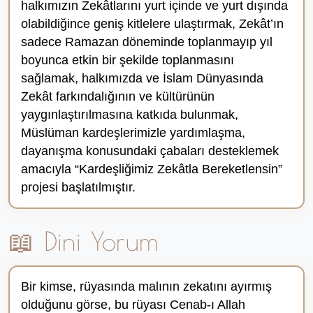
halkımızın Zekâtlarını yurt içinde ve yurt dışında
olabildiğince geniş kitlelere ulaştırmak, Zekât’ın
sadece Ramazan döneminde toplanmayıp yıl
boyunca etkin bir şekilde toplanmasını
sağlamak, halkımızda ve İslam Dünyasında
Zekât farkındalığının ve kültürünün
yaygınlaştırılmasına katkıda bulunmak,
Müslüman kardeşlerimizle yardımlaşma,
dayanışma konusundaki çabaları desteklemek
amacıyla “Kardeşliğimiz Zekâtla Bereketlensin”
projesi başlatılmıştır.
📖 Dini Yorum
Bir kimse, rüyasında malının zekatını ayırmış
olduğunu görse, bu rüyası Cenab-ı Allah