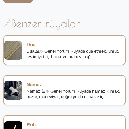
Benzer rüyalar
Dua
Dua 🙏✨ Genel Yorum Rüyada dua etmek, umut,
teslimiyet, iç huzur ve manevi bağlılı...
Namaz
Namaz 🕌✨ Genel Yorum Rüyada namaz kılmak,
huzur, maneviyat, doğru yolda olma ve iç...
Ruh