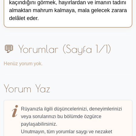
kaçın­dığını görmek, hayırlardan ve imanın tadını
almaktan mahrum kalmaya, mala gelecek za­rara
delâlet eder.
💬 Yorumlar (Sayfa 1/1)
Henüz yorum yok.
Yorum Yaz
Rüyanızla ilgili düşüncelerinizi, deneyimlerinizi
veya sorularınızı bu bölümde özgürce
paylaşabilirsiniz.
Unutmayın, tüm yorumlar saygı ve nezaket