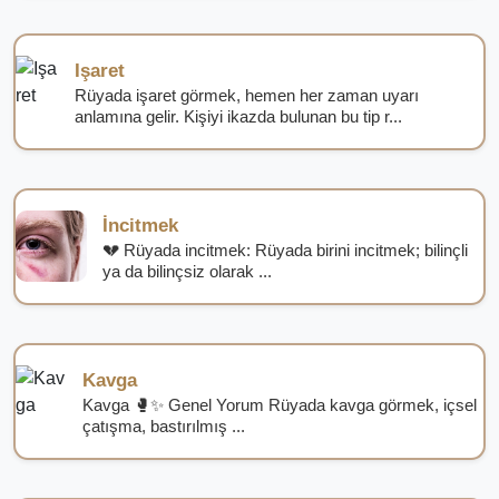
Işaret
Rüyada işaret görmek, hemen her zaman uyarı
anlamına gelir. Kişiyi ikazda bulunan bu tip r...
İncitmek
💔 Rüyada incitmek: Rüyada birini incitmek; bilinçli
ya da bilinçsiz olarak ...
Kavga
Kavga 🥊✨ Genel Yorum Rüyada kavga görmek, içsel
çatışma, bastırılmış ...