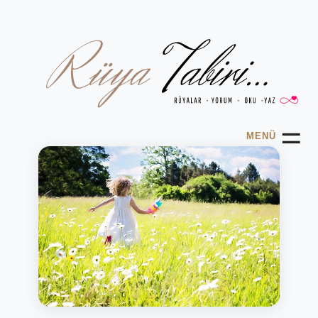
☰
MENÜ