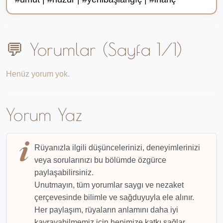
💬 Yorumlar (Sayfa 1/1)
Henüz yorum yok.
Yorum Yaz
Rüyanızla ilgili düşüncelerinizi, deneyimlerinizi
veya sorularınızı bu bölümde özgürce
paylaşabilirsiniz.
Unutmayın, tüm yorumlar saygı ve nezaket
çerçevesinde bilimle ve sağduyuyla ele alınır.
Her paylaşım, rüyaların anlamını daha iyi
kavrayabilmemiz için hepimize katkı sağlar.