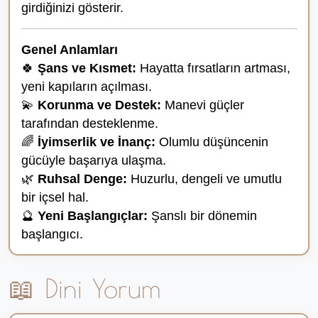
girdiğinizi gösterir.
Genel Anlamları
🍀
Şans ve Kısmet:
Hayatta fırsatların artması,
yeni kapıların açılması.
💫
Korunma ve Destek:
Manevi güçler
tarafından desteklenme.
🌈
İyimserlik ve İnanç:
Olumlu düşüncenin
gücüyle başarıya ulaşma.
🌿
Ruhsal Denge:
Huzurlu, dengeli ve umutlu
bir içsel hal.
🔮
Yeni Başlangıçlar:
Şanslı bir dönemin
başlangıcı.
📖 Dini Yorum