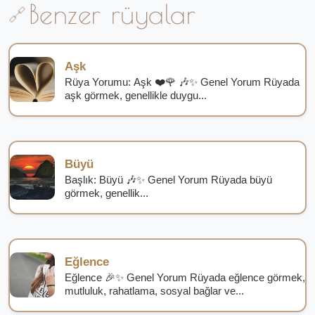
Benzer rüyalar
Aşk
Rüya Yorumu: Aşk ❤️🌹 🎶✨ Genel Yorum Rüyada
aşk görmek, genellikle duygu...
Büyü
Başlık: Büyü 🎶✨ Genel Yorum Rüyada büyü
görmek, genellik...
Eğlence
Eğlence 🎉✨ Genel Yorum Rüyada eğlence görmek,
mutluluk, rahatlama, sosyal bağlar ve...