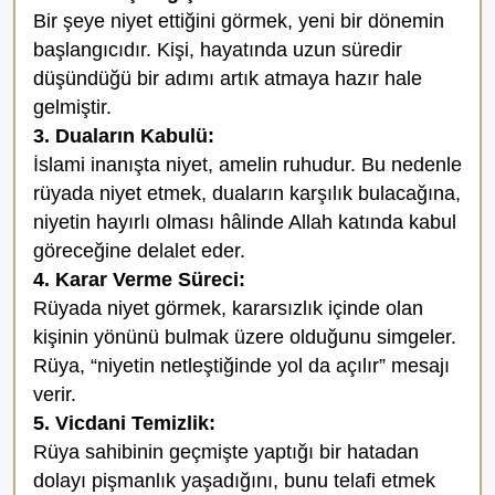
Bir şeye niyet ettiğini görmek, yeni bir dönemin
başlangıcıdır. Kişi, hayatında uzun süredir
düşündüğü bir adımı artık atmaya hazır hale
gelmiştir.
3. Duaların Kabulü:
İslami inanışta niyet, amelin ruhudur. Bu nedenle
rüyada niyet etmek, duaların karşılık bulacağına,
niyetin hayırlı olması hâlinde Allah katında kabul
göreceğine delalet eder.
4. Karar Verme Süreci:
Rüyada niyet görmek, kararsızlık içinde olan
kişinin yönünü bulmak üzere olduğunu simgeler.
Rüya, “niyetin netleştiğinde yol da açılır” mesajı
verir.
5. Vicdani Temizlik:
Rüya sahibinin geçmişte yaptığı bir hatadan
dolayı pişmanlık yaşadığını, bunu telafi etmek