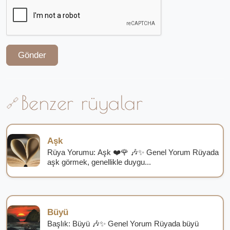
Gönder
Benzer rüyalar
Aşk
Rüya Yorumu: Aşk ❤️🌹 🎶✨ Genel Yorum Rüyada
aşk görmek, genellikle duygu...
Büyü
Başlık: Büyü 🎶✨ Genel Yorum Rüyada büyü