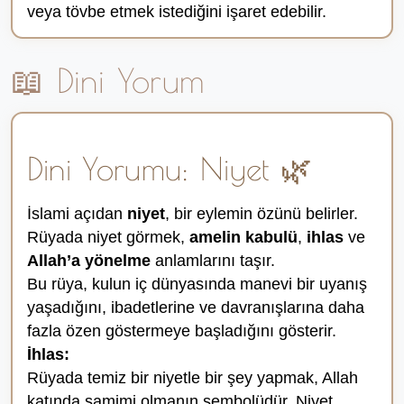
veya tövbe etmek istediğini işaret edebilir.
📖 Dini Yorum
Dini Yorumu: Niyet 🌿
İslami açıdan
niyet
, bir eylemin özünü belirler.
Rüyada niyet görmek,
amelin kabulü
,
ihlas
ve
Allah’a yönelme
anlamlarını taşır.
Bu rüya, kulun iç dünyasında manevi bir uyanış
yaşadığını, ibadetlerine ve davranışlarına daha
fazla özen göstermeye başladığını gösterir.
İhlas:
Rüyada temiz bir niyetle bir şey yapmak, Allah
katında samimi olmanın sembolüdür. Niyet