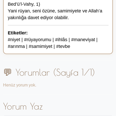
Bed’ü’l-Vahy, 1)
Yani rüyan, seni özüne, samimiyete ve Allah’a
yakınlığa davet ediyor olabilir.
Etiketler:
#niyet | #rüyayorumu | #ihlâs | #maneviyat |
#arınma | #samimiyet | #tevbe
💬 Yorumlar (Sayfa 1/1)
Henüz yorum yok.
Yorum Yaz