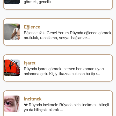
görmek, genellik...
Eğlence
Eğlence 🎉✨ Genel Yorum Rüyada eğlence görmek,
mutluluk, rahatlama, sosyal bağlar ve...
Işaret
Rüyada işaret görmek, hemen her zaman uyarı
anlamına gelir. Kişiyi ikazda bulunan bu tip r...
İncitmek
💔 Rüyada incitmek: Rüyada birini incitmek; bilinçli
ya da bilinçsiz olarak ...