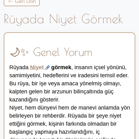
Geri Dön
Rüyada Niyet Görmek
🌙✨ Genel Yorum
Rüyada
Niyet
görmek
, insanın içsel yönünü,
samimiyetini, hedeflerini ve iradesini temsil eder.
Bu rüya, bir işe veya amaca yönelmiş olmayı,
kalpten gelen bir arzunun bilinçaltında güç
kazandığını gösterir.
Niyet, hem dünyevi hem de manevi anlamda yön
belirleyen bir rehberdir. Rüyada bir şeye niyet
ettiğini görmek, kişinin farkında olmadan bir
başlangıç yapmaya hazırlandığını, iç