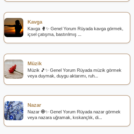
Kavga
Kavga 🥊✨ Genel Yorum Rüyada kavga görmek,
içsel çatışma, bastırılmış ...
Müzik
Müzik 🎵✨ Genel Yorum Rüyada müzik görmek
veya duymak, duygu aktarımı, ruh...
Nazar
Nazar 🧿✨ Genel Yorum Rüyada nazar görmek
veya nazara uğramak, kıskançlık, di...