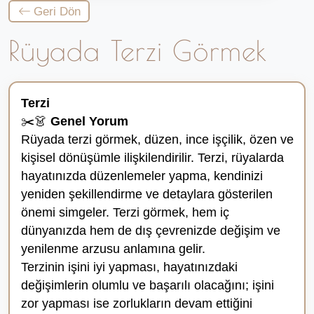
Geri Dön
Rüyada Terzi Görmek
Terzi
✂️👗
Genel Yorum
Rüyada terzi görmek, düzen, ince işçilik, özen ve
kişisel dönüşümle ilişkilendirilir. Terzi, rüyalarda
hayatınızda düzenlemeler yapma, kendinizi
yeniden şekillendirme ve detaylara gösterilen
önemi simgeler. Terzi görmek, hem iç
dünyanızda hem de dış çevrenizde değişim ve
yenilenme arzusu anlamına gelir.
Terzinin işini iyi yapması, hayatınızdaki
değişimlerin olumlu ve başarılı olacağını; işini
zor yapması ise zorlukların devam ettiğini