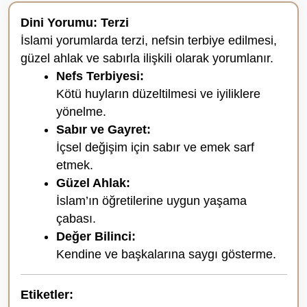
Dini Yorumu: Terzi
İslami yorumlarda terzi, nefsin terbiye edilmesi,
güzel ahlak ve sabırla ilişkili olarak yorumlanır.
Nefs Terbiyesi:
Kötü huyların düzeltilmesi ve iyiliklere
yönelme.
Sabır ve Gayret:
İçsel değişim için sabır ve emek sarf
etmek.
Güzel Ahlak:
İslam’ın öğretilerine uygun yaşama
çabası.
Değer Bilinci:
Kendine ve başkalarına saygı gösterme.
Etiketler: