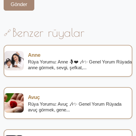
Gönder
Benzer rüyalar
Anne
Rüya Yorumu: Anne 🤱❤️ 🎶✨ Genel Yorum Rüyada
anne görmek, sevgi, şefkat,...
Avuç
Rüya Yorumu: Avuç 🎶✨ Genel Yorum Rüyada
avuç görmek, gene...