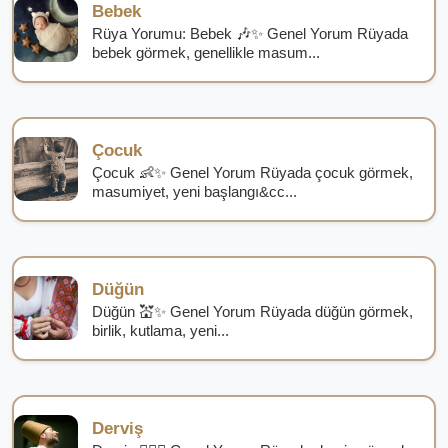
Bebek
Rüya Yorumu: Bebek 🎶✨ Genel Yorum Rüyada
bebek görmek, genellikle masum...
Çocuk
Çocuk 👶✨ Genel Yorum Rüyada çocuk görmek,
masumiyet, yeni başlangı&cc...
Düğün
Düğün 💒✨ Genel Yorum Rüyada düğün görmek,
birlik, kutlama, yeni...
Derviş