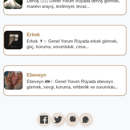
Derviş 🧙‍♂️✨ Genel Yorum Rüyada derviş görmek,
manevi arayış, teslimiyet, tevaz...
Erkek
Erkek 👨✨ Genel Yorum Rüyada erkek görmek,
güç, koruma, sorumluluk, cesa...
Ebeveyn
Ebeveyn 👪✨ Genel Yorum Rüyada ebeveyn
görmek, sevgi, koruma, rehberlik ve sorumlulu...