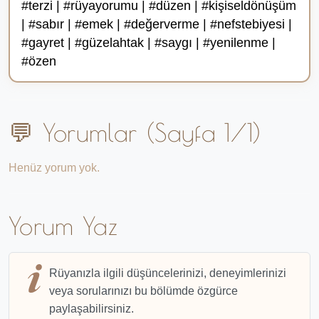
#terzi | #rüyayorumu | #düzen | #kişiseldönüşüm
| #sabır | #emek | #değerverme | #nefstebiyesi |
#gayret | #güzelahtak | #saygı | #yenilenme |
#özen
💬 Yorumlar (Sayfa 1/1)
Henüz yorum yok.
Yorum Yaz
Rüyanızla ilgili düşüncelerinizi, deneyimlerinizi
veya sorularınızı bu bölümde özgürce
paylaşabilirsiniz.