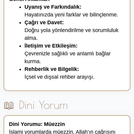
Uyanış ve Farkındalık:
Hayatınızda yeni farklar ve bilinçlenme.
Çağrı ve Davet:
Doğru yola yönlendirilme ve sorumluluk
alma.
İletişim ve Etkileşim:
Çevrenizle sağlıklı ve anlamlı bağlar
kurma.
Rehberlik ve Bilgelik:
İçsel ve dışsal rehber arayışı.
📖 Dini Yorum
Dini Yorumu: Müezzin
İslami yorumlarda müezzin, Allah’ın çağrısını