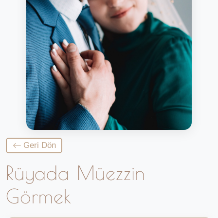
Geri Dön
Rüyada Müezzin
Görmek