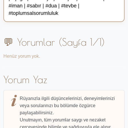
#iman | #sabır | #dua | #tevbe |
#toplumsalsorumluluk
💬 Yorumlar (Sayfa 1/1)
Henüz yorum yok.
Yorum Yaz
Rüyanızla ilgili düşüncelerinizi, deneyimlerinizi
veya sorularınızı bu bölümde özgürce
paylaşabilirsiniz.
Unutmayın, tüm yorumlar saygı ve nezaket
çerçevesinde bilimle ve sağduyuyla ele alınır.