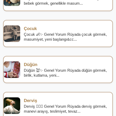
bebek görmek, genellikle masum...
Çocuk
Çocuk 👶✨ Genel Yorum Rüyada çocuk görmek,
masumiyet, yeni başlangı&cc...
Düğün
Düğün 💒✨ Genel Yorum Rüyada düğün görmek,
birlik, kutlama, yeni...
Derviş
Derviş 🧙‍♂️✨ Genel Yorum Rüyada derviş görmek,
manevi arayış, teslimiyet, tevaz...