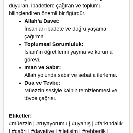
duyuran, ibadetlere çağıran ve toplumu
bilinçlendiren önemli bir figürdür.
Allah’a Davet:
İnsanları ibadete ve doğru yaşama
çağırma.
Toplumsal Sorumluluk:
İslam’ın öğretilerini yayma ve koruma
görevi.
İman ve Sabır:
Allah yolunda sabır ve sebatla ilerleme.
Dua ve Tevbe:
Müezzin sesiyle kalbin temizlenmesi ve
tövbe çağrısı.
Etiketler:
#müezzin | #rüyayorumu | #uyanış | #farkındalık
| #çağrı | #davetiye | #iletişim | #rehberlik |