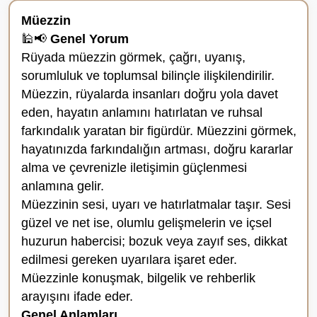
Müezzin
🕌📢
Genel Yorum
Rüyada müezzin görmek, çağrı, uyanış,
sorumluluk ve toplumsal bilinçle ilişkilendirilir.
Müezzin, rüyalarda insanları doğru yola davet
eden, hayatın anlamını hatırlatan ve ruhsal
farkındalık yaratan bir figürdür. Müezzini görmek,
hayatınızda farkındalığın artması, doğru kararlar
alma ve çevrenizle iletişimin güçlenmesi
anlamına gelir.
Müezzinin sesi, uyarı ve hatırlatmalar taşır. Sesi
güzel ve net ise, olumlu gelişmelerin ve içsel
huzurun habercisi; bozuk veya zayıf ses, dikkat
edilmesi gereken uyarılara işaret eder.
Müezzinle konuşmak, bilgelik ve rehberlik
arayışını ifade eder.
Genel Anlamları