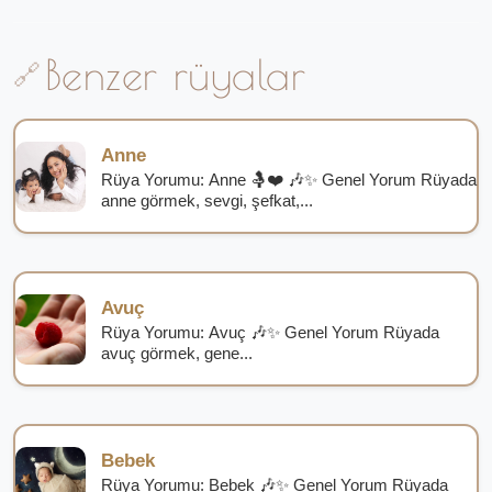
Benzer rüyalar
Anne
Rüya Yorumu: Anne 🤱❤️ 🎶✨ Genel Yorum Rüyada
anne görmek, sevgi, şefkat,...
Avuç
Rüya Yorumu: Avuç 🎶✨ Genel Yorum Rüyada
avuç görmek, gene...
Bebek
Rüya Yorumu: Bebek 🎶✨ Genel Yorum Rüyada