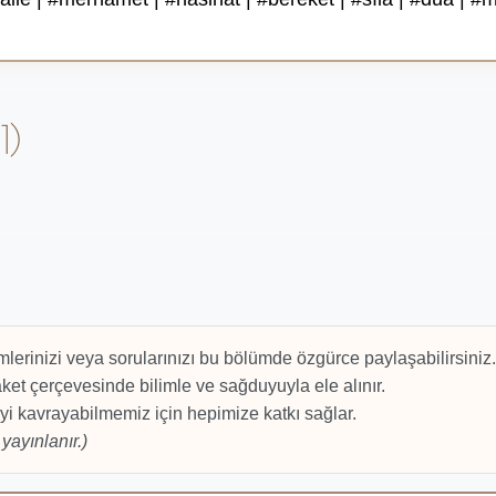
1)
mlerinizi veya sorularınızı bu bölümde özgürce paylaşabilirsiniz.
et çerçevesinde bilimle ve sağduyuyla ele alınır.
yi kavrayabilmemiz için hepimize katkı sağlar.
yayınlanır.)