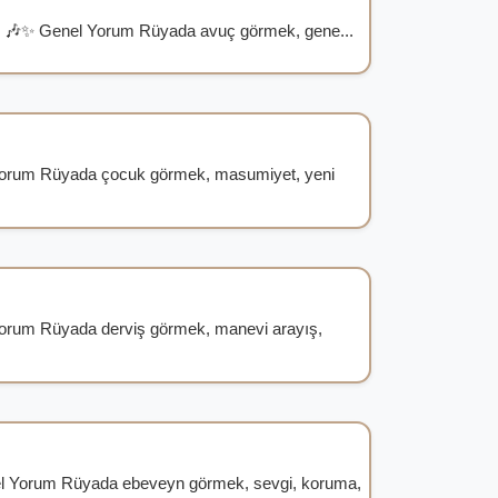
 🎶✨ Genel Yorum Rüyada avuç görmek, gene...
orum Rüyada çocuk görmek, masumiyet, yeni
 Yorum Rüyada derviş görmek, manevi arayış,
 Yorum Rüyada ebeveyn görmek, sevgi, koruma,