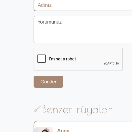
Gönder
Benzer rüyalar
Anne