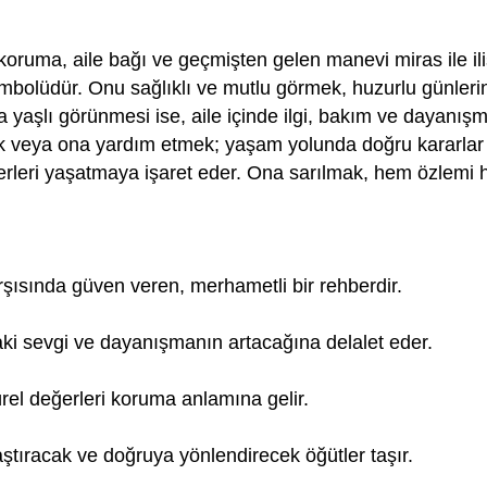
 koruma, aile bağı ve geçmişten gelen manevi miras ile ili
mbolüdür. Onu sağlıklı ve mutlu görmek, huzurlu günlerin
ya yaşlı görünmesi ise, aile içinde ilgi, bakım ve dayanışma
veya ona yardım etmek; yaşam yolunda doğru kararlar v
rleri yaşatmaya işaret eder. Ona sarılmak, hem özlemi
rşısında güven veren, merhametli bir rehberdir.
aki sevgi ve dayanışmanın artacağına delalet eder.
rel değerleri koruma anlamına gelir.
ştıracak ve doğruya yönlendirecek öğütler taşır.