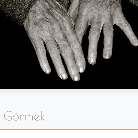
e Görmek