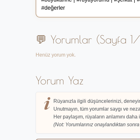
#değerler
💬 Yorumlar (Sayfa 1/
Henüz yorum yok.
Yorum Yaz
Rüyanızla ilgili düşüncelerinizi, deneyi
Unutmayın, tüm yorumlar saygı ve nezak
Her paylaşım, rüyaların anlamını daha i
(Not: Yorumlarınız onaylandıktan sonra 