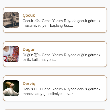
Çocuk
Çocuk 👶✨ Genel Yorum Rüyada çocuk görmek,
masumiyet, yeni başlangı&cc...
Düğün
Düğün 💒✨ Genel Yorum Rüyada düğün görmek,
birlik, kutlama, yeni...
Derviş
Derviş 🧙‍♂️✨ Genel Yorum Rüyada derviş görmek,
manevi arayış, teslimiyet, tevaz...