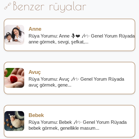
Benzer rüyalar
Anne
Rüya Yorumu: Anne 🤱❤️ 🎶✨ Genel Yorum Rüyada
anne görmek, sevgi, şefkat,...
Avuç
Rüya Yorumu: Avuç 🎶✨ Genel Yorum Rüyada
avuç görmek, gene...
Bebek
Rüya Yorumu: Bebek 🎶✨ Genel Yorum Rüyada
bebek görmek, genellikle masum...