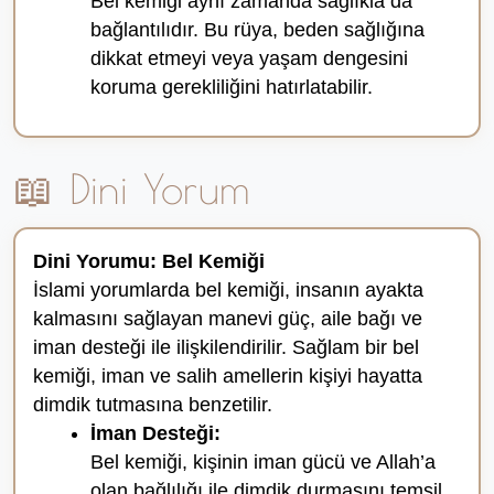
Bel kemiği aynı zamanda sağlıkla da
bağlantılıdır. Bu rüya, beden sağlığına
dikkat etmeyi veya yaşam dengesini
koruma gerekliliğini hatırlatabilir.
📖 Dini Yorum
Dini Yorumu: Bel Kemiği
İslami yorumlarda bel kemiği, insanın ayakta
kalmasını sağlayan manevi güç, aile bağı ve
iman desteği ile ilişkilendirilir. Sağlam bir bel
kemiği, iman ve salih amellerin kişiyi hayatta
dimdik tutmasına benzetilir.
İman Desteği:
Bel kemiği, kişinin iman gücü ve Allah’a
olan bağlılığı ile dimdik durmasını temsil