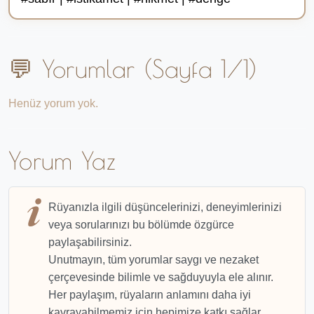
💬 Yorumlar (Sayfa 1/1)
Henüz yorum yok.
Yorum Yaz
Rüyanızla ilgili düşüncelerinizi, deneyimlerinizi
veya sorularınızı bu bölümde özgürce
paylaşabilirsiniz.
Unutmayın, tüm yorumlar saygı ve nezaket
çerçevesinde bilimle ve sağduyuyla ele alınır.
Her paylaşım, rüyaların anlamını daha iyi
kavrayabilmemiz için hepimize katkı sağlar.