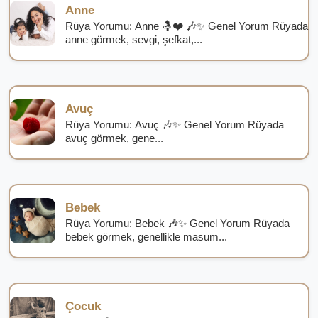
Anne
Rüya Yorumu: Anne 🤱❤️ 🎶✨ Genel Yorum Rüyada
anne görmek, sevgi, şefkat,...
Avuç
Rüya Yorumu: Avuç 🎶✨ Genel Yorum Rüyada
avuç görmek, gene...
Bebek
Rüya Yorumu: Bebek 🎶✨ Genel Yorum Rüyada
bebek görmek, genellikle masum...
Çocuk