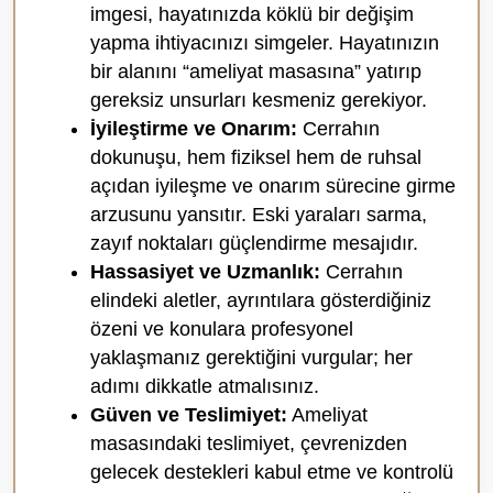
imgesi, hayatınızda köklü bir değişim
yapma ihtiyacınızı simgeler. Hayatınızın
bir alanını “ameliyat masasına” yatırıp
gereksiz unsurları kesmeniz gerekiyor.
İyileştirme ve Onarım:
Cerrahın
dokunuşu, hem fiziksel hem de ruhsal
açıdan iyileşme ve onarım sürecine girme
arzusunu yansıtır. Eski yaraları sarma,
zayıf noktaları güçlendirme mesajıdır.
Hassasiyet ve Uzmanlık:
Cerrahın
elindeki aletler, ayrıntılara gösterdiğiniz
özeni ve konulara profesyonel
yaklaşmanız gerektiğini vurgular; her
adımı dikkatle atmalısınız.
Güven ve Teslimiyet:
Ameliyat
masasındaki teslimiyet, çevrenizden
gelecek destekleri kabul etme ve kontrolü