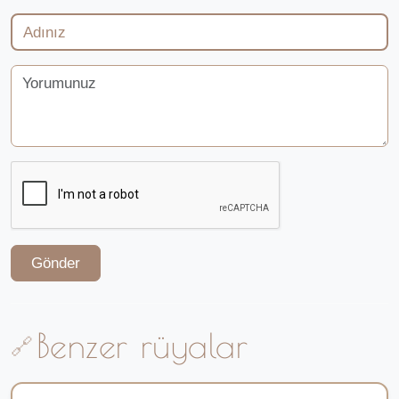
Gönder
Benzer rüyalar