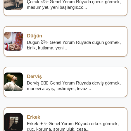
Çocuk 👶✨ Genel Yorum Rüyada çocuk görmek,
masumiyet, yeni başlangı&cc...
Düğün
Düğün 💒✨ Genel Yorum Rüyada düğün görmek,
birlik, kutlama, yeni...
Derviş
Derviş 🧙‍♂️✨ Genel Yorum Rüyada derviş görmek,
manevi arayış, teslimiyet, tevaz...
Erkek
Erkek 👨✨ Genel Yorum Rüyada erkek görmek,
güç, koruma, sorumluluk, cesa...