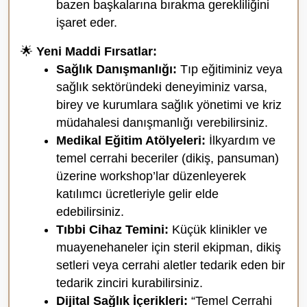
bazen başkalarına bırakma gerekliliğini
işaret eder.
🌟
Yeni Maddi Fırsatlar:
Sağlık Danışmanlığı:
Tıp eğitiminiz veya
sağlık sektöründeki deneyiminiz varsa,
birey ve kurumlara sağlık yönetimi ve kriz
müdahalesi danışmanlığı verebilirsiniz.
Medikal Eğitim Atölyeleri:
İlkyardım ve
temel cerrahi beceriler (dikiş, pansuman)
üzerine workshop’lar düzenleyerek
katılımcı ücretleriyle gelir elde
edebilirsiniz.
Tıbbi Cihaz Temini:
Küçük klinikler ve
muayenehaneler için steril ekipman, dikiş
setleri veya cerrahi aletler tedarik eden bir
tedarik zinciri kurabilirsiniz.
Dijital Sağlık İçerikleri:
“Temel Cerrahi