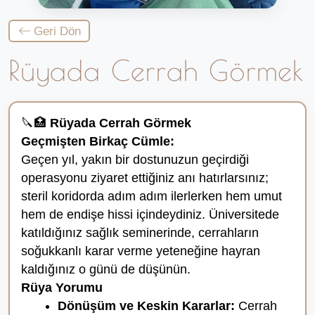
Geri Dön
Rüyada Cerrah Görmek
🔪🏥
Rüyada Cerrah Görmek
Geçmişten Birkaç Cümle:
Geçen yıl, yakın bir dostunuzun geçirdiği
operasyonu ziyaret ettiğiniz anı hatırlarsınız;
steril koridorda adım adım ilerlerken hem umut
hem de endişe hissi içindeydiniz. Üniversitede
katıldığınız sağlık seminerinde, cerrahların
soğukkanlı karar verme yeteneğine hayran
kaldığınız o günü de düşünün.
Rüya Yorumu
Dönüşüm ve Keskin Kararlar:
Cerrah