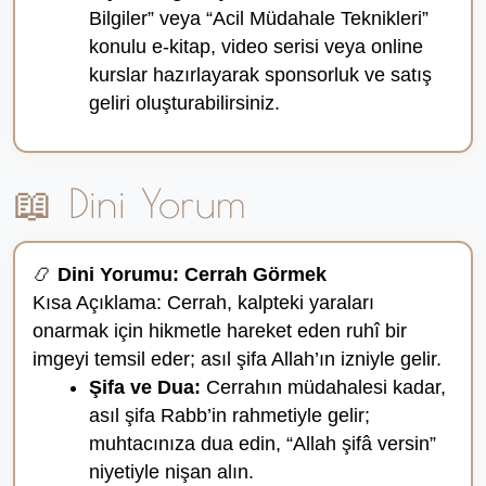
Bilgiler” veya “Acil Müdahale Teknikleri”
konulu e-kitap, video serisi veya online
kurslar hazırlayarak sponsorluk ve satış
geliri oluşturabilirsiniz.
📖 Dini Yorum
📿
Dini Yorumu: Cerrah Görmek
Kısa Açıklama: Cerrah, kalpteki yaraları
onarmak için hikmetle hareket eden ruhî bir
imgeyi temsil eder; asıl şifa Allah’ın izniyle gelir.
Şifa ve Dua:
Cerrahın müdahalesi kadar,
asıl şifa Rabb’in rahmetiyle gelir;
muhtacınıza dua edin, “Allah şifâ versin”
niyetiyle nişan alın.