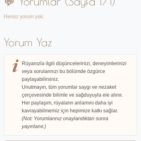
💬 Yorumlar (Sayfa 1/1)
Henüz yorum yok.
Yorum Yaz
Rüyanızla ilgili düşüncelerinizi, deneyimlerinizi
veya sorularınızı bu bölümde özgürce
paylaşabilirsiniz.
Unutmayın, tüm yorumlar saygı ve nezaket
çerçevesinde bilimle ve sağduyuyla ele alınır.
Her paylaşım, rüyaların anlamını daha iyi
kavrayabilmemiz için hepimize katkı sağlar.
(Not: Yorumlarınız onaylandıktan sonra
yayınlanır.)