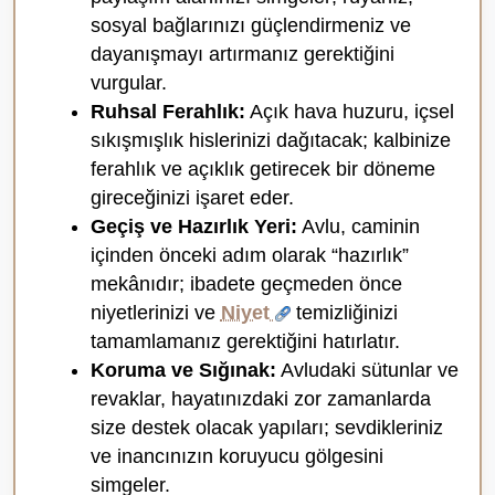
sosyal bağlarınızı güçlendirmeniz ve
dayanışmayı artırmanız gerektiğini
vurgular.
Ruhsal Ferahlık:
Açık hava huzuru, içsel
sıkışmışlık hislerinizi dağıtacak; kalbinize
ferahlık ve açıklık getirecek bir döneme
gireceğinizi işaret eder.
Geçiş ve Hazırlık Yeri:
Avlu, caminin
içinden önceki adım olarak “hazırlık”
mekânıdır; ibadete geçmeden önce
niyetlerinizi ve
Niyet
temizliğinizi
tamamlamanız gerektiğini hatırlatır.
Koruma ve Sığınak:
Avludaki sütunlar ve
revaklar, hayatınızdaki zor zamanlarda
size destek olacak yapıları; sevdikleriniz
ve inancınızın koruyucu gölgesini
simgeler.