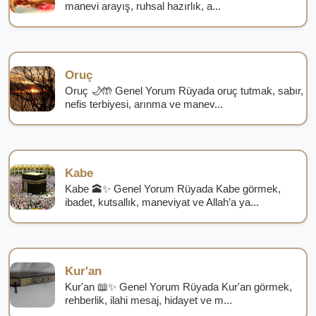
manevi arayış, ruhsal hazırlık, a...
Oruç
Oruç 🌙🤲 Genel Yorum Rüyada oruç tutmak, sabır,
nefis terbiyesi, arınma ve manev...
Kabe
Kabe 🕋✨ Genel Yorum Rüyada Kabe görmek,
ibadet, kutsallık, maneviyat ve Allah’a ya...
Kur'an
Kur'an 📖✨ Genel Yorum Rüyada Kur'an görmek,
rehberlik, ilahi mesaj, hidayet ve m...