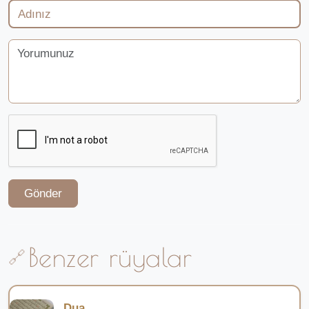
Gönder
Benzer rüyalar
Dua