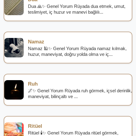
Dua 🙏✨ Genel Yorum Rüyada dua etmek, umut,
teslimiyet, iç huzur ve manevi bağlılı...
Namaz
Namaz 🕌✨ Genel Yorum Rüyada namaz kılmak,
huzur, maneviyat, doğru yolda olma ve iç...
Ruh
🌌✨ Genel Yorum Rüyada ruh görmek, içsel derinlik,
maneviyat, bilinçaltı ve ...
Ritüel
Ritüel 🕯️✨ Genel Yorum Rüyada ritüel görmek,