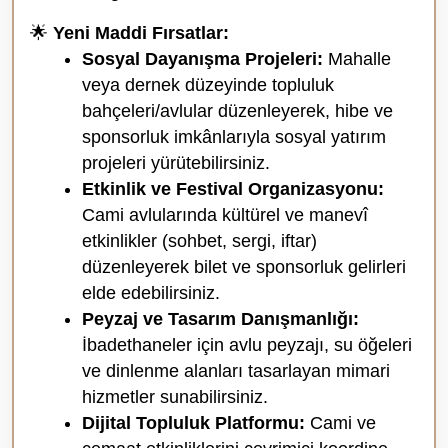
🌟
Yeni Maddi Fırsatlar:
Sosyal Dayanışma Projeleri:
Mahalle
veya dernek düzeyinde topluluk
bahçeleri/avlular düzenleyerek, hibe ve
sponsorluk imkânlarıyla sosyal yatırım
projeleri yürütebilirsiniz.
Etkinlik ve Festival Organizasyonu:
Cami avlularında kültürel ve manevî
etkinlikler (sohbet, sergi, iftar)
düzenleyerek bilet ve sponsorluk gelirleri
elde edebilirsiniz.
Peyzaj ve Tasarım Danışmanlığı:
İbadethaneler için avlu peyzajı, su öğeleri
ve dinlenme alanları tasarlayan mimari
hizmetler sunabilirsiniz.
Dijital Topluluk Platformu:
Cami ve