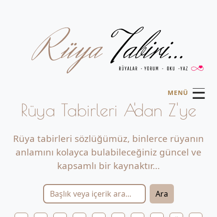
☰
MENÜ
Rüya Tabirleri A'dan Z'ye
Rüya tabirleri sözlüğümüz, binlerce rüyanın
anlamını kolayca bulabileceğiniz güncel ve
kapsamlı bir kaynaktır...
Ara