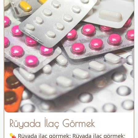
Rüyada İlaç Görmek
💊 Rüyada ilaç görmek: Rüyada ilaç görmek;