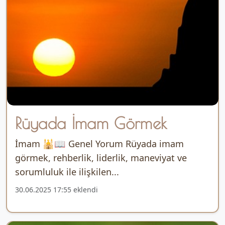
Rüyada İmam Görmek
İmam 🕌📖 Genel Yorum Rüyada imam
görmek, rehberlik, liderlik, maneviyat ve
sorumluluk ile ilişkilen...
30.06.2025 17:55 eklendi