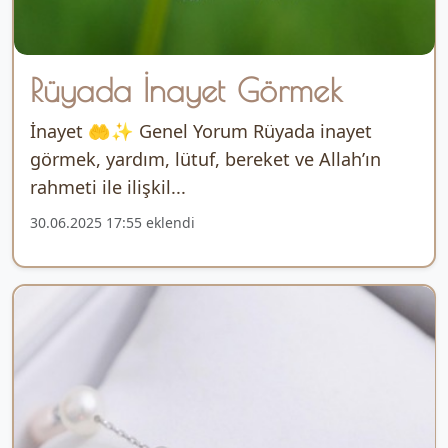
Rüyada İnayet Görmek
İnayet 🤲✨ Genel Yorum Rüyada inayet
görmek, yardım, lütuf, bereket ve Allah’ın
rahmeti ile ilişkil...
30.06.2025 17:55 eklendi