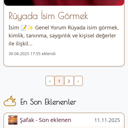
Rüyada İsim Görmek
İsim 📝✨ Genel Yorum Rüyada isim görmek,
kimlik, tanınma, saygınlık ve kişisel değerler
ile ilişkil...
30.06.2025 17:55 eklendi
‹
1
2
›
En Son Eklenenler
Şafak - Son eklenen
11.11.2025