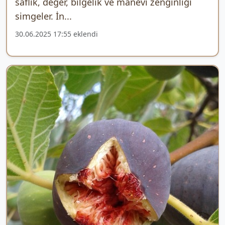
saflık, değer, bilgelik ve manevi zenginliği
simgeler. İn...
30.06.2025 17:55 eklendi