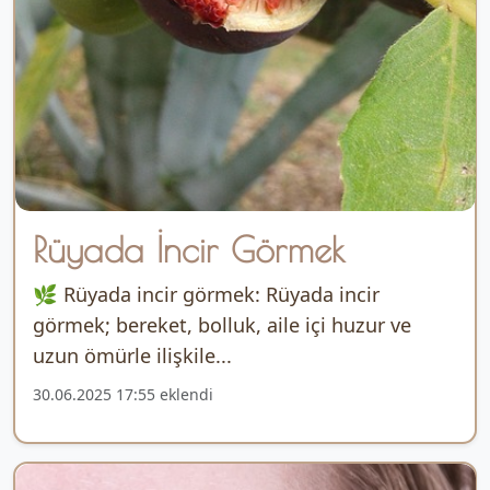
Rüyada İncir Görmek
🌿 Rüyada incir görmek: Rüyada incir
görmek; bereket, bolluk, aile içi huzur ve
uzun ömürle ilişkile...
30.06.2025 17:55 eklendi