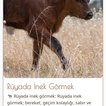
Rüyada İnek Görmek
🐄 Rüyada inek görmek: Rüyada inek
görmek; bereket, geçim kolaylığı, sabır ve