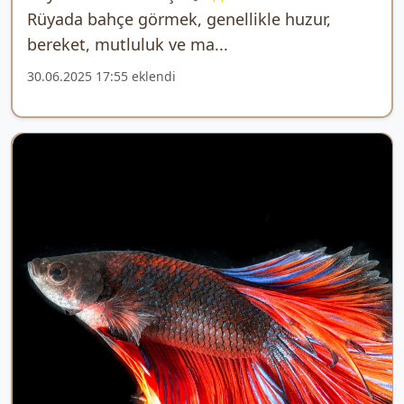
Rüyada bahçe görmek, genellikle huzur,
bereket, mutluluk ve ma...
30.06.2025 17:55 eklendi