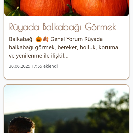
Rüyada Balkabağı Görmek
Balkabağı 🎃🍂 Genel Yorum Rüyada
balkabağı görmek, bereket, bolluk, koruma
ve yenilenme ile ilişkil...
30.06.2025 17:55 eklendi