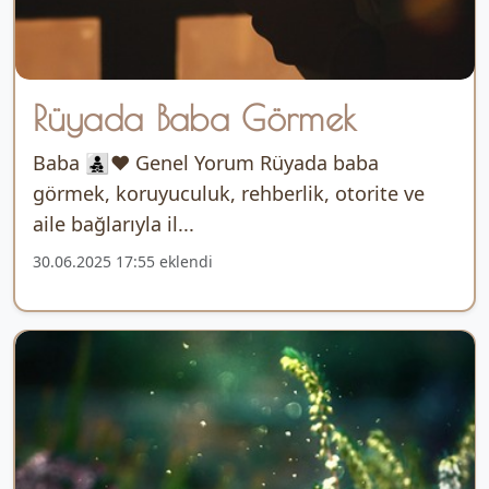
Rüyada Baba Görmek
Baba 👨‍👧‍👦❤️ Genel Yorum Rüyada baba
görmek, koruyuculuk, rehberlik, otorite ve
aile bağlarıyla il...
30.06.2025 17:55 eklendi