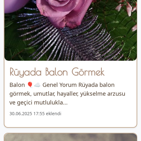
Rüyada Balon Görmek
Balon 🎈☁️ Genel Yorum Rüyada balon
görmek, umutlar, hayaller, yükselme arzusu
ve geçici mutlulukla...
30.06.2025 17:55 eklendi