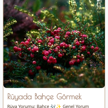
Rüyada Bahçe Görmek
Rüya Yorumu: Bahçe 🎶✨ Genel Yorum