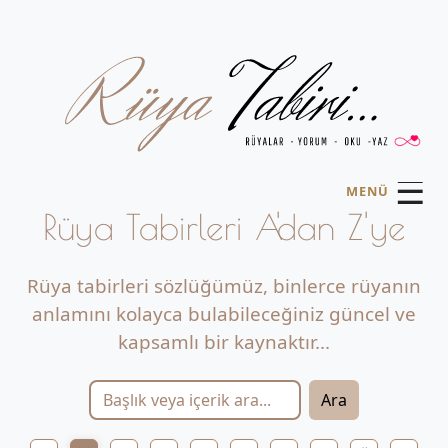
☰
MENÜ
Rüya Tabirleri A'dan Z'ye
Rüya tabirleri sözlüğümüz, binlerce rüyanın
anlamını kolayca bulabileceğiniz güncel ve
kapsamlı bir kaynaktır...
Ara