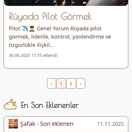
Rüyada Pilot Görmek
Pilot ✈️👨‍✈️ Genel Yorum Rüyada pilot
görmek, liderlik, kontrol, yönlendirme ve
özgürlükle ilişkil...
30.06.2025 17:55 eklendi
‹
1
2
›
En Son Eklenenler
Şafak - Son eklenen
11.11.2025