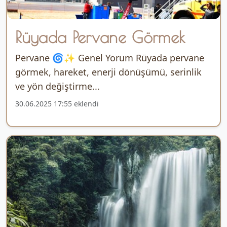
Rüyada Pervane Görmek
Pervane 🌀✨ Genel Yorum Rüyada pervane
görmek, hareket, enerji dönüşümü, serinlik
ve yön değiştirme...
30.06.2025 17:55 eklendi