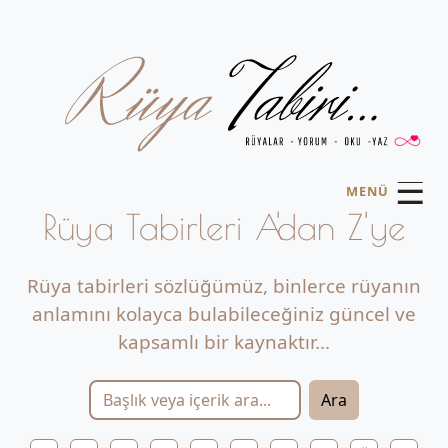
☰
MENÜ
Rüya Tabirleri A'dan Z'ye
Rüya tabirleri sözlüğümüz, binlerce rüyanın
anlamını kolayca bulabileceğiniz güncel ve
kapsamlı bir kaynaktır...
Ara