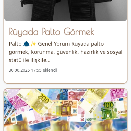
Rüyada Palto Görmek
Palto 🧥✨ Genel Yorum Rüyada palto
görmek, korunma, güvenlik, hazırlık ve sosyal
statü ile ilişkile...
30.06.2025 17:55 eklendi