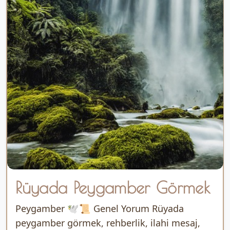
Rüyada Peygamber Görmek
Peygamber 🕊️📜 Genel Yorum Rüyada
peygamber görmek, rehberlik, ilahi mesaj,