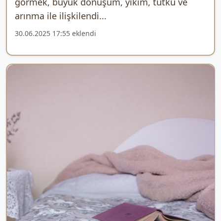
görmek, büyük dönüşüm, yıkım, tutku ve
arınma ile ilişkilendi...
30.06.2025 17:55 eklendi