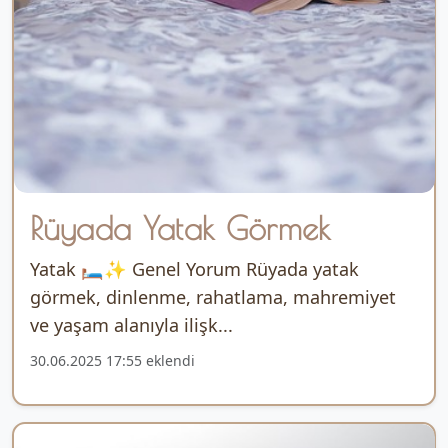
Rüyada Yatak Görmek
Yatak 🛏️✨ Genel Yorum Rüyada yatak
görmek, dinlenme, rahatlama, mahremiyet
ve yaşam alanıyla ilişk...
30.06.2025 17:55 eklendi