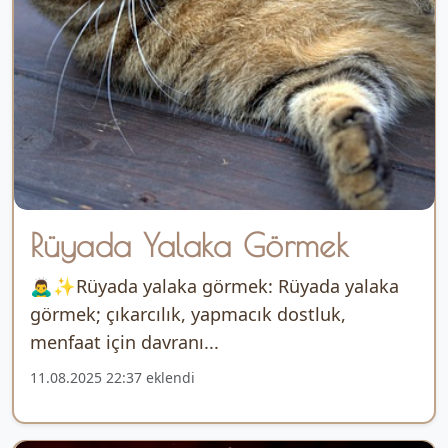
Rüyada Yalaka Görmek
🙇‍♂️✨Rüyada yalaka görmek: Rüyada yalaka
görmek; çıkarcılık, yapmacık dostluk,
menfaat için davranı...
11.08.2025 22:37 eklendi