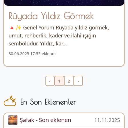
Rüyada Yıldız Görmek
🔺✨ Genel Yorum Rüyada yıldız görmek,
umut, rehberlik, kader ve ilahi ışığın
sembolüdür. Yıldız, kar...
30.06.2025 17:55 eklendi
‹
1
2
›
En Son Eklenenler
Şafak - Son eklenen
11.11.2025