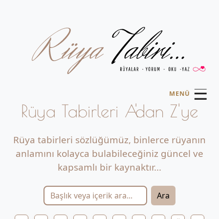
☰
MENÜ
Rüya Tabirleri A'dan Z'ye
Rüya tabirleri sözlüğümüz, binlerce rüyanın
anlamını kolayca bulabileceğiniz güncel ve
kapsamlı bir kaynaktır...
Ara