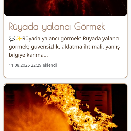
Rüyada yalancı Görmek
💬✨Rüyada yalancı görmek: Rüyada yalancı
görmek; güvensizlik, aldatma ihtimali, yanlış
bilgiye kanma...
11.08.2025 22:29 eklendi