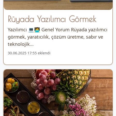
Rüyada Yazılımcı Görmek
Yazılımcı 💻🧑‍💻 Genel Yorum Rüyada yazılımcı
görmek, yaratıcılık, çözüm üretme, sabır ve
teknolojik...
30.06.2025 17:55 eklendi