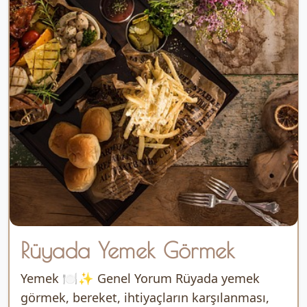
Rüyada Yemek Görmek
Yemek 🍽️✨ Genel Yorum Rüyada yemek
görmek, bereket, ihtiyaçların karşılanması,