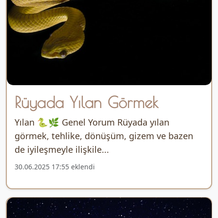
Rüyada Yılan Görmek
Yılan 🐍🌿 Genel Yorum Rüyada yılan
görmek, tehlike, dönüşüm, gizem ve bazen
de iyileşmeyle ilişkile...
30.06.2025 17:55 eklendi