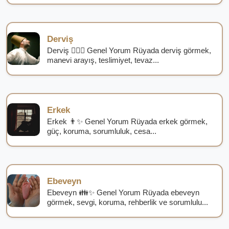
Derviş
Derviş 🧙‍♂️✨ Genel Yorum Rüyada derviş görmek,
manevi arayış, teslimiyet, tevaz...
Erkek
Erkek 👨✨ Genel Yorum Rüyada erkek görmek,
güç, koruma, sorumluluk, cesa...
Ebeveyn
Ebeveyn 👪✨ Genel Yorum Rüyada ebeveyn
görmek, sevgi, koruma, rehberlik ve sorumlulu...