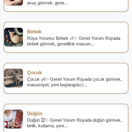
avuç görmek, gene...
Bebek
Rüya Yorumu: Bebek 🎶✨ Genel Yorum Rüyada
bebek görmek, genellikle masum...
Çocuk
Çocuk 👶✨ Genel Yorum Rüyada çocuk görmek,
masumiyet, yeni başlangı&cc...
Düğün
Düğün 💒✨ Genel Yorum Rüyada düğün görmek,
birlik, kutlama, yeni...