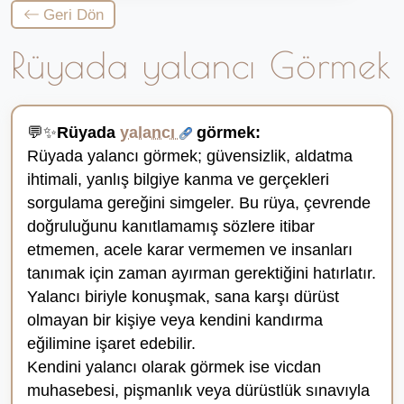
Geri Dön
Rüyada yalancı Görmek
💬✨
Rüyada
yalancı
görmek:
Rüyada yalancı görmek; güvensizlik, aldatma
ihtimali, yanlış bilgiye kanma ve gerçekleri
sorgulama gereğini simgeler. Bu rüya, çevrende
doğruluğunu kanıtlamamış sözlere itibar
etmemen, acele karar vermemen ve insanları
tanımak için zaman ayırman gerektiğini hatırlatır.
Yalancı biriyle konuşmak, sana karşı dürüst
olmayan bir kişiye veya kendini kandırma
eğilimine işaret edebilir.
Kendini yalancı olarak görmek ise vicdan
muhasebesi, pişmanlık veya dürüstlük sınavıyla