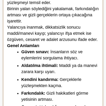
yüzleşmeyi temsil eder.
Birinin yalan söylediğini yakalamak, farkındalığın
artması ve gizli gerçeklerin ortaya çıkacağına
işarettir.
Yalancıya inanmak, dikkatsizlik sonucu
maddi/manevi kayıp; yalancıyı ifşa etmek ise
özgüven, cesaret ve adalet arzusunu ifade eder.
Genel Anlamları
Güven sınavı:
İnsanların söz ve
eylemlerini sorgulama ihtiyacı.
Aldatılma ihtimali:
Maddi ya da manevi
zarara karşı uyarı.
Kendini kandırma:
Gerçeklerle
yüzleşmekten kaçma.
Farkındalık:
Gizli hakikatleri görme
yetisinin artması.