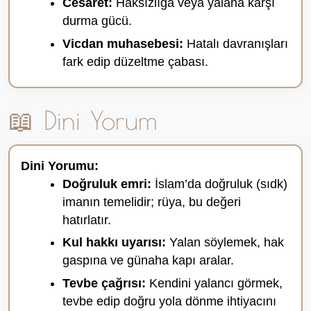
Cesaret:
Haksızlığa veya yalana karşı
durma gücü.
Vicdan muhasebesi:
Hatalı davranışları
fark edip düzeltme çabası.
📖 Dini Yorum
Dini Yorumu:
Doğruluk emri:
İslam’da doğruluk (sıdk)
imanın temelidir; rüya, bu değeri
hatırlatır.
Kul hakkı uyarısı:
Yalan söylemek, hak
gaspına ve günaha kapı aralar.
Tevbe çağrısı:
Kendini yalancı görmek,
tevbe edip doğru yola dönme ihtiyacını