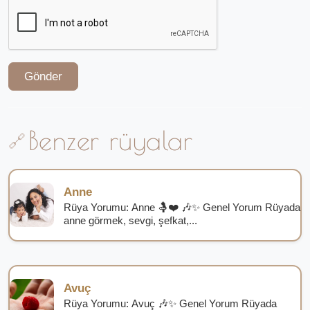
Gönder
Benzer rüyalar
Anne
Rüya Yorumu: Anne 🤱❤️ 🎶✨ Genel Yorum Rüyada
anne görmek, sevgi, şefkat,...
Avuç
Rüya Yorumu: Avuç 🎶✨ Genel Yorum Rüyada