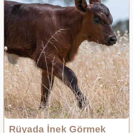
Rüyada İnek Görmek