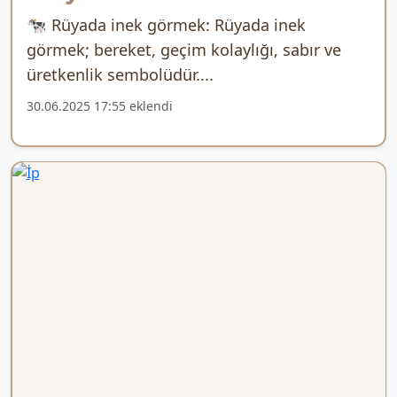
🐄 Rüyada inek görmek: Rüyada inek
görmek; bereket, geçim kolaylığı, sabır ve
üretkenlik sembolüdür....
30.06.2025 17:55 eklendi