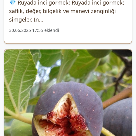
💎 Rüyada inci görmek: Rüyada inci görmek;
saflık, değer, bilgelik ve manevi zenginliği
simgeler. İn...
30.06.2025 17:55 eklendi