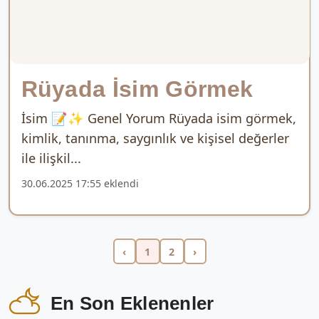
Rüyada İsim Görmek
İsim 📝✨ Genel Yorum Rüyada isim görmek,
kimlik, tanınma, saygınlık ve kişisel değerler
ile ilişkil...
30.06.2025 17:55 eklendi
‹
1
2
›
En Son Eklenenler