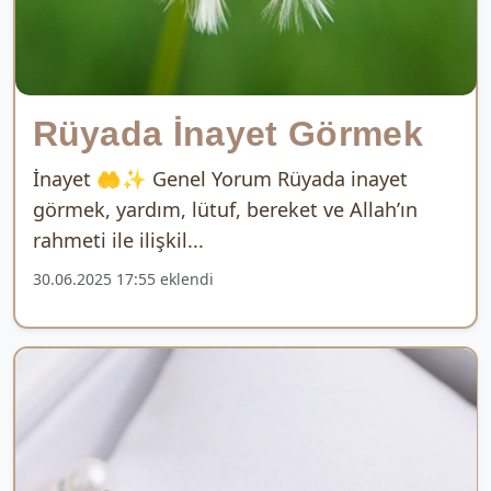
Rüyada İnayet Görmek
İnayet 🤲✨ Genel Yorum Rüyada inayet
görmek, yardım, lütuf, bereket ve Allah’ın
rahmeti ile ilişkil...
30.06.2025 17:55 eklendi