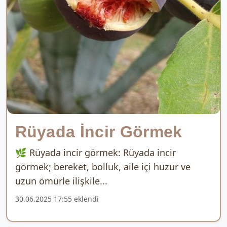
Rüyada İncir Görmek
🌿 Rüyada incir görmek: Rüyada incir
görmek; bereket, bolluk, aile içi huzur ve
uzun ömürle ilişkile...
30.06.2025 17:55 eklendi