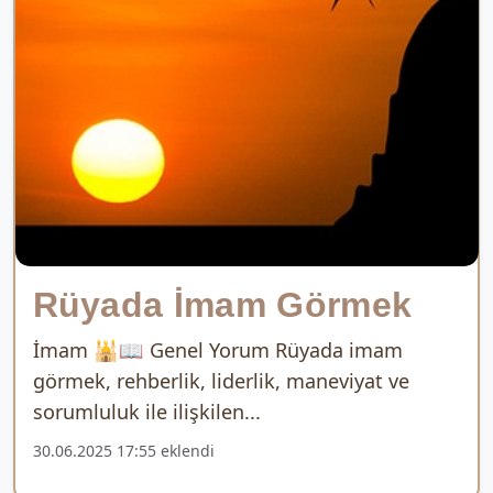
Rüyada İmam Görmek
İmam 🕌📖 Genel Yorum Rüyada imam
görmek, rehberlik, liderlik, maneviyat ve
sorumluluk ile ilişkilen...
30.06.2025 17:55 eklendi