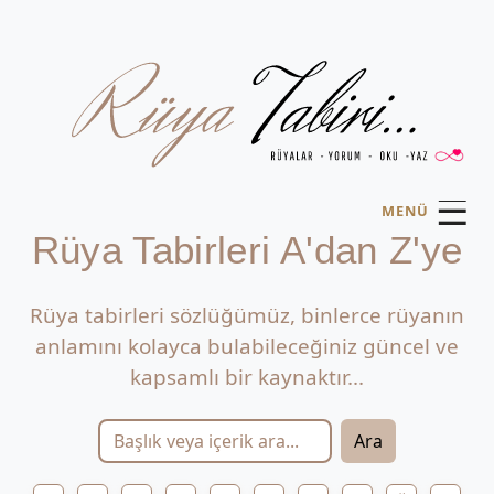
☰
MENÜ
Rüya Tabirleri A'dan Z'ye
Rüya tabirleri sözlüğümüz, binlerce rüyanın
anlamını kolayca bulabileceğiniz güncel ve
kapsamlı bir kaynaktır...
Ara