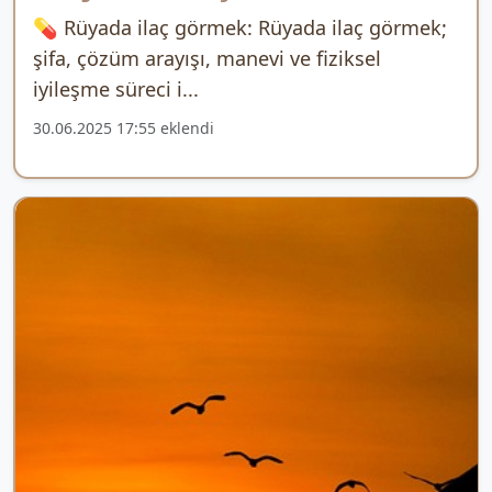
💊 Rüyada ilaç görmek: Rüyada ilaç görmek;
şifa, çözüm arayışı, manevi ve fiziksel
iyileşme süreci i...
30.06.2025 17:55 eklendi