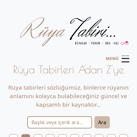
☰
MENÜ
Rüya Tabirleri A'dan Z'ye
Rüya tabirleri sözlüğümüz, binlerce rüyanın
anlamını kolayca bulabileceğiniz güncel ve
kapsamlı bir kaynaktır...
Ara