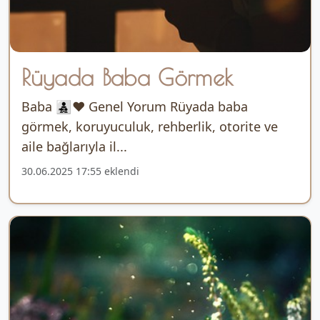
Rüyada Baba Görmek
Baba 👨‍👧‍👦❤️ Genel Yorum Rüyada baba
görmek, koruyuculuk, rehberlik, otorite ve
aile bağlarıyla il...
30.06.2025 17:55 eklendi