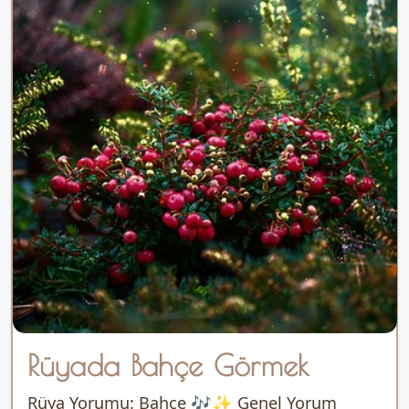
Rüyada Bahçe Görmek
Rüya Yorumu: Bahçe 🎶✨ Genel Yorum