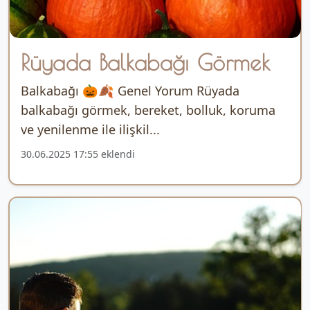
Rüyada Balkabağı Görmek
Balkabağı 🎃🍂 Genel Yorum Rüyada
balkabağı görmek, bereket, bolluk, koruma
ve yenilenme ile ilişkil...
30.06.2025 17:55 eklendi