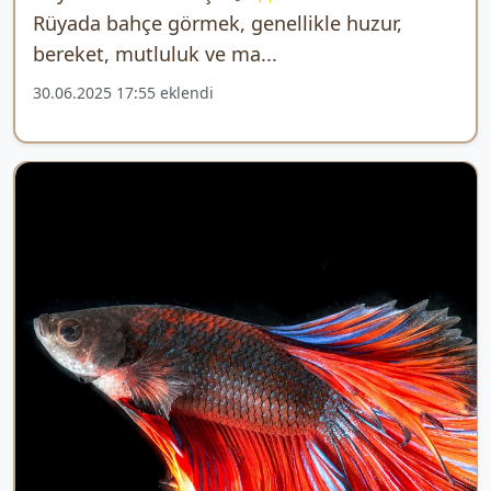
Rüyada bahçe görmek, genellikle huzur,
bereket, mutluluk ve ma...
30.06.2025 17:55 eklendi