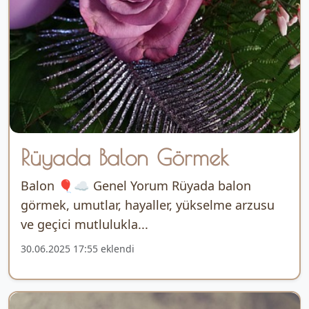
Rüyada Balon Görmek
Balon 🎈☁️ Genel Yorum Rüyada balon
görmek, umutlar, hayaller, yükselme arzusu
ve geçici mutlulukla...
30.06.2025 17:55 eklendi