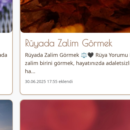
Rüyada Zalim Görmek
ada
Rüyada Zalim Görmek ⚖️🖤 Rüya Yorumu
zalim birini görmek, hayatınızda adaletsizl
ha...
30.06.2025 17:55 eklendi