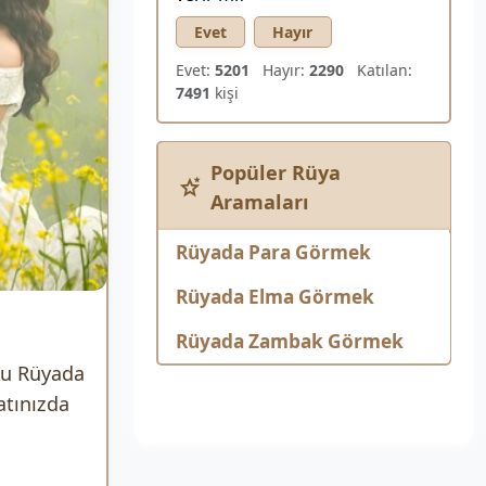
Evet
Hayır
Evet:
5201
Hayır:
2290
Katılan:
7491
kişi
Popüler Rüya
Aramaları
Rüyada Para Görmek
Rüyada Elma Görmek
Rüyada Zambak Görmek
u Rüyada
tınızda