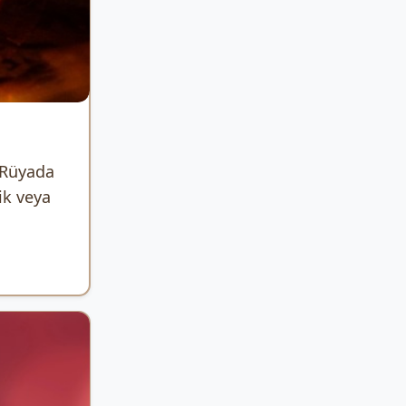
 Rüyada
ik veya