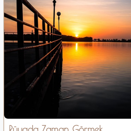
Rüyada Zaman Görmek