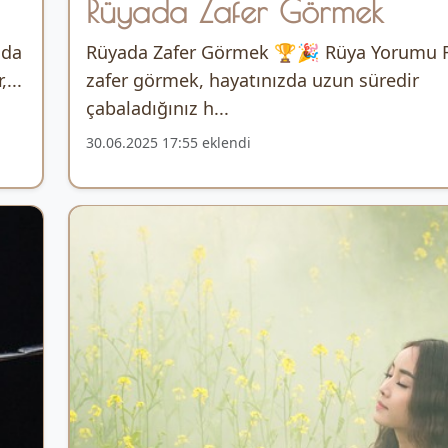
Rüyada Zafer Görmek
ada
Rüyada Zafer Görmek 🏆🎉 Rüya Yorumu 
...
zafer görmek, hayatınızda uzun süredir
çabaladığınız h...
30.06.2025 17:55 eklendi