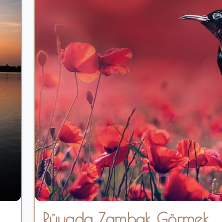
Rüyada Zambak Görmek