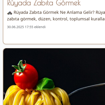
Rüyada Zabıta Görmek
🚓 Rüyada Zabıta Görmek Ne Anlama Gelir? Rüy
zabıta görmek, düzen, kontrol, toplumsal kurallar,
30.06.2025 17:55 eklendi