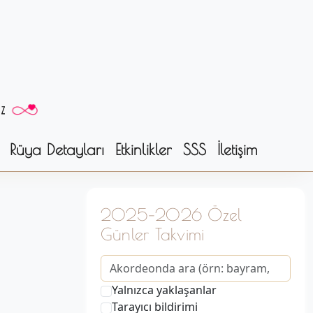
Rüya Detayları
Etkinlikler
SSS
İletişim
2025–2026 Özel
Günler Takvimi
Yalnızca yaklaşanlar
Tarayıcı bildirimi