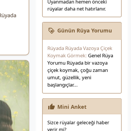
Uyanmadan hemen önceki
rüyalar daha net hatırlanır.
Rüyada
Günün Rüya Yorumu
Rüyada Rüyada Vazoya Çiçek
Koymak Görmek:
Genel Rüya
Yorumu Rüyada bir vazoya
çiçek koymak, çoğu zaman
umut, güzellik, yeni
başlangıçlar...
Mini Anket
Sizce rüyalar geleceği haber
verir mi?