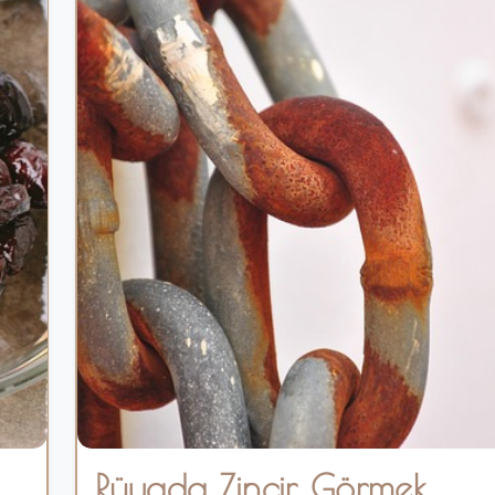
Rüyada Zincir Görmek