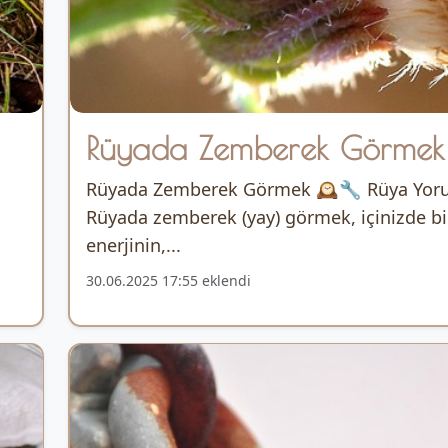
Rüyada Zemberek Görmek
Rüyada Zemberek Görmek 🕰️🔧 Rüya Yo
Rüyada zemberek (yay) görmek, içinizde bi
enerjinin,...
30.06.2025 17:55 eklendi