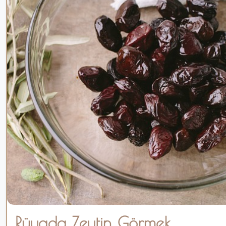
Rüyada Zeytin Görmek