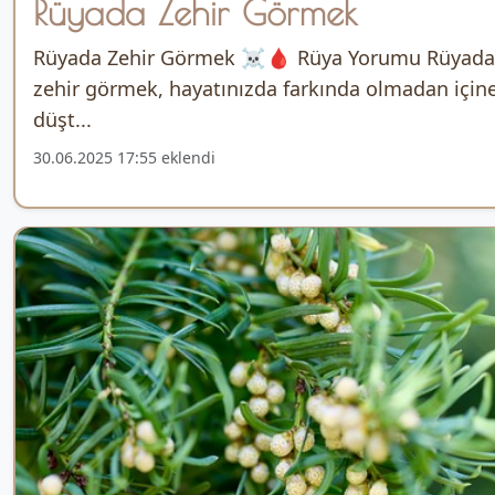
Rüyada Zehir Görmek
Rüyada Zehir Görmek ☠️🩸 Rüya Yorumu Rüyada
zehir görmek, hayatınızda farkında olmadan için
düşt...
30.06.2025 17:55 eklendi