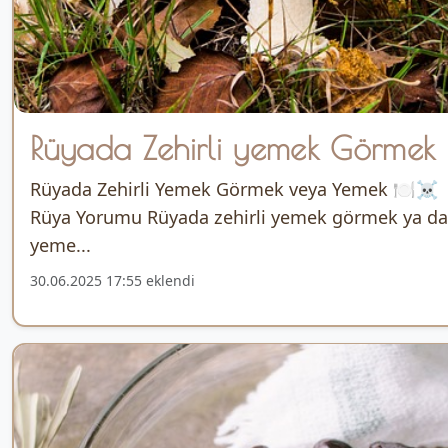
Rüyada Zehirli yemek Görmek
Rüyada Zehirli Yemek Görmek veya Yemek 🍽️☠️
Rüya Yorumu Rüyada zehirli yemek görmek ya da
yeme...
30.06.2025 17:55 eklendi