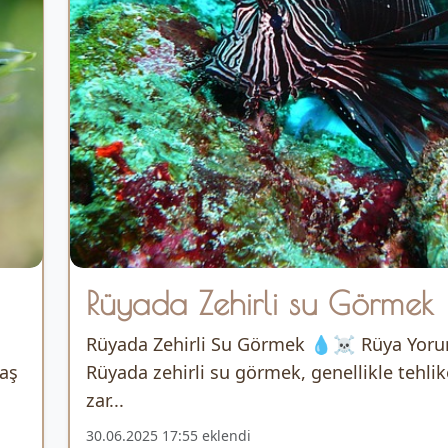
Rüyada Zehirli su Görmek
Rüyada Zehirli Su Görmek 💧☠️ Rüya Yor
vaş
Rüyada zehirli su görmek, genellikle tehlik
zar...
30.06.2025 17:55 eklendi