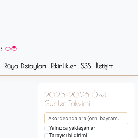
Rüya Detayları
Etkinlikler
SSS
İletişim
2025–2026 Özel
Günler Takvimi
Yalnızca yaklaşanlar
Tarayıcı bildirimi