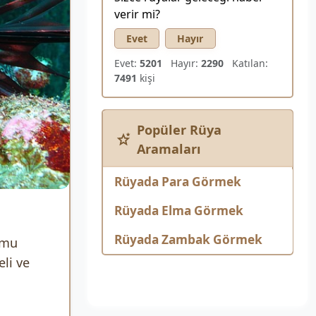
verir mi?
Evet
Hayır
Evet:
5201
Hayır:
2290
Katılan:
7491
kişi
Popüler Rüya
Aramaları
Rüyada Para Görmek
Rüyada Elma Görmek
Rüyada Zambak Görmek
umu
eli ve