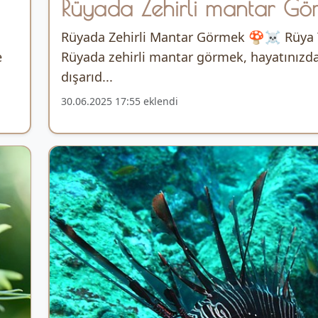
Rüyada Zehirli mantar Gö
Rüyada Zehirli Mantar Görmek 🍄☠️ Rüya
e
Rüyada zehirli mantar görmek, hayatınızda
dışarıd...
30.06.2025 17:55 eklendi