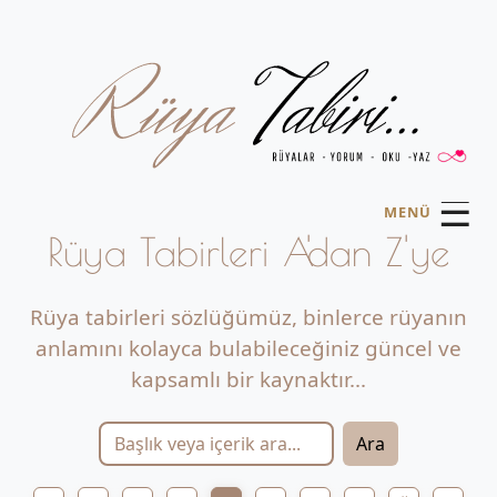
☰
MENÜ
Rüya Tabirleri A'dan Z'ye
Rüya tabirleri sözlüğümüz, binlerce rüyanın
anlamını kolayca bulabileceğiniz güncel ve
kapsamlı bir kaynaktır...
Ara