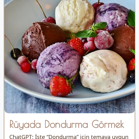
Rüyada Dondurma Görmek
ChatGPT: İşte “Dondurma” için temaya uygun