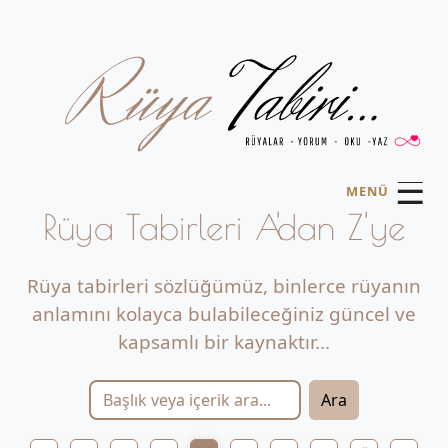
☰
MENÜ
Rüya Tabirleri A'dan Z'ye
Rüya tabirleri sözlüğümüz, binlerce rüyanın
anlamını kolayca bulabileceğiniz güncel ve
kapsamlı bir kaynaktır...
Ara