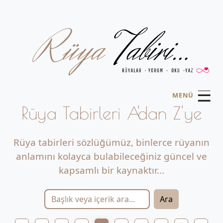
☰
MENÜ
Rüya Tabirleri A'dan Z'ye
Rüya tabirleri sözlüğümüz, binlerce rüyanın
anlamını kolayca bulabileceğiniz güncel ve
kapsamlı bir kaynaktır...
Ara