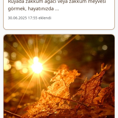
Rüyada zakkum ağacı veya zakkum meyvesi
görmek, hayatınızda ...
30.06.2025 17:55 eklendi