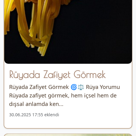
Rüyada Zafiyet Görmek
Rüyada Zafiyet Görmek 🌀⚖️ Rüya Yorumu
Rüyada zafiyet görmek, hem içsel hem de
dışsal anlamda ken...
30.06.2025 17:55 eklendi