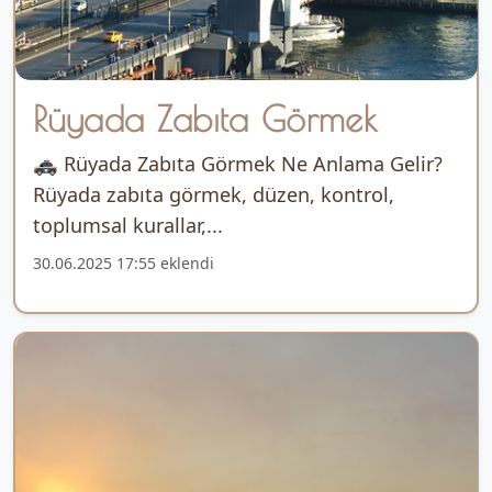
Rüyada Zabıta Görmek
🚓 Rüyada Zabıta Görmek Ne Anlama Gelir?
Rüyada zabıta görmek, düzen, kontrol,
toplumsal kurallar,...
30.06.2025 17:55 eklendi