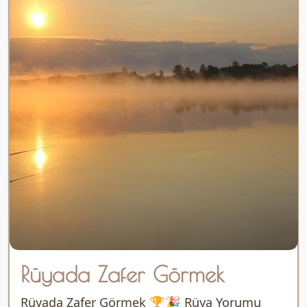
Rüyada Zafer Görmek
Rüyada Zafer Görmek 🏆🎉 Rüya Yorumu