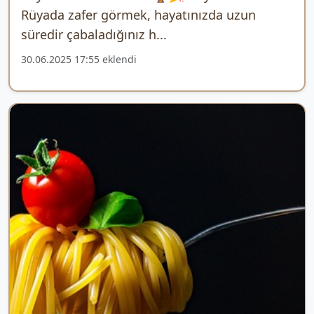
Rüyada zafer görmek, hayatınızda uzun
süredir çabaladığınız h...
30.06.2025 17:55 eklendi