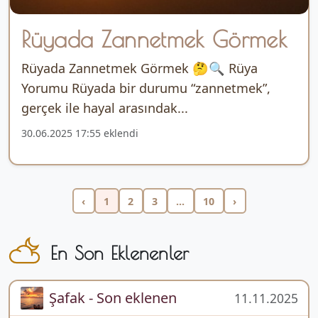
Rüyada Zannetmek Görmek
Rüyada Zannetmek Görmek 🤔🔍 Rüya
Yorumu Rüyada bir durumu “zannetmek”,
gerçek ile hayal arasındak...
30.06.2025 17:55 eklendi
‹
1
2
3
...
10
›
En Son Eklenenler
Şafak - Son eklenen
11.11.2025