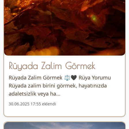
Rüyada Zalim Görmek
Rüyada Zalim Görmek ⚖️🖤 Rüya Yorumu
Rüyada zalim birini görmek, hayatınızda
adaletsizlik veya ha...
30.06.2025 17:55 eklendi