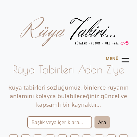
☰
MENÜ
Rüya Tabirleri A'dan Z'ye
Rüya tabirleri sözlüğümüz, binlerce rüyanın
anlamını kolayca bulabileceğiniz güncel ve
kapsamlı bir kaynaktır...
Ara