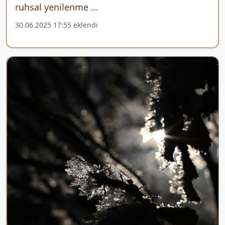
ruhsal yenilenme ...
30.06.2025 17:55 eklendi