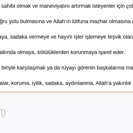
sahibi olmak ve maneviyatını artırmak isteyenler için çok 
oğru yolu bulmasına ve Allah’ın lütfuna mazhar olmasına d
ya, sadaka vermeye ve hayırlı işler işlemeye teşvik olara
u altında olmaya, kötülüklerden korunmaya işaret eder.
i biriyle karşılaşmak ya da rüyayı görenin başkalarına m
alar, koruma, iyilik, sadaka, aydınlanma, Allah’a yakınlık
1)