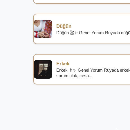
Düğün
Düğün 💒✨ Genel Yorum Rüyada düğün g
Erkek
Erkek 👨✨ Genel Yorum Rüyada erkek
sorumluluk, cesa...