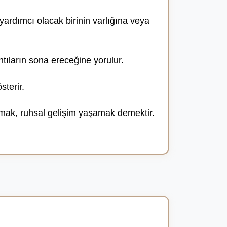
ardımcı olacak birinin varlığına veya
tıların sona ereceğine yorulur.
sterir.
mak, ruhsal gelişim yaşamak demektir.