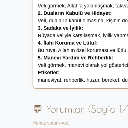
Veli görmek, Allah’a yakınlaşmak, takva 
2. Duaların Kabulü ve Hidayet:
Veli, duaların kabul olmasına, kişinin d
3. Sadaka ve İyilik:
Rüyada veliyle karşılaşmak, iyilik yapma
4. İlahi Koruma ve Lütuf:
Bu rüya, Allah’ın özel koruması ve lütf
5. Manevi Yardım ve Rehberlik:
Veli görmek, manevi olarak yol gösteric
Etiketler:
maneviyat, rehberlik, huzur, bereket, du
💬 Yorumlar (Sayfa 1/
Henüz yorum yok.