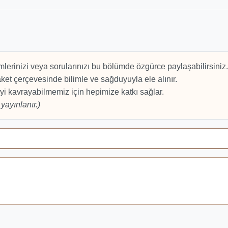
mlerinizi veya sorularınızı bu bölümde özgürce paylaşabilirsiniz.
et çerçevesinde bilimle ve sağduyuyla ele alınır.
yi kavrayabilmemiz için hepimize katkı sağlar.
yayınlanır.)