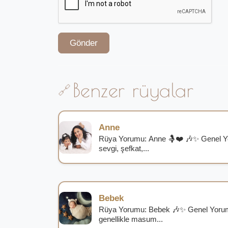
Gönder
Benzer rüyalar
Anne
Rüya Yorumu: Anne 🤱❤️ 🎶✨ Genel 
sevgi, şefkat,...
Bebek
Rüya Yorumu: Bebek 🎶✨ Genel Yoru
genellikle masum...