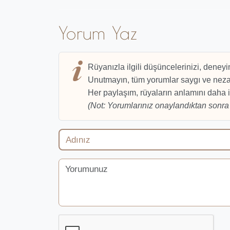
Yorum Yaz
Rüyanızla ilgili düşüncelerinizi, deneyi
Unutmayın, tüm yorumlar saygı ve nezak
Her paylaşım, rüyaların anlamını daha i
(Not: Yorumlarınız onaylandıktan sonra 