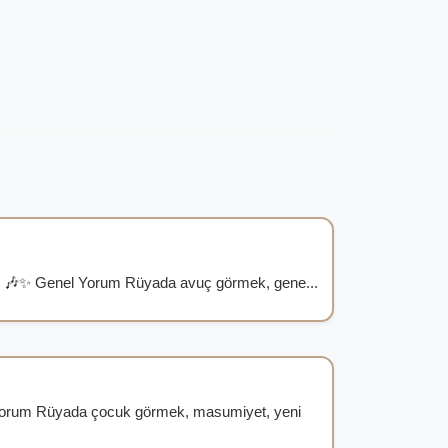
 🎶✨ Genel Yorum Rüyada avuç görmek, gene...
orum Rüyada çocuk görmek, masumiyet, yeni