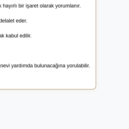
hayırlı bir işaret olarak yorumlanır.
elalet eder.
k kabul edilir.
anevi yardımda bulunacağına yorulabilir.