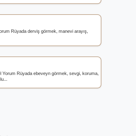
 Yorum Rüyada derviş görmek, manevi arayış,
 Yorum Rüyada ebeveyn görmek, sevgi, koruma,
u...