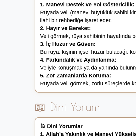
1. Manevi Destek ve Yol Göstericilik:
Rüyada veli (manevi büyüklük sahibi kim
ilahi bir rehberliğe işaret eder.
2. Hayır ve Bereket:
Veli görmek, rüya sahibinin hayatında b
3. İç Huzur ve Güven:
Bu rüya, kişinin içsel huzur bulacağı, k
4. Farkındalık ve Aydınlanma:
Veliyle konuşmak ya da yanında bulunm
5. Zor Zamanlarda Koruma:
Rüyada veli görmek, zorlu süreçlerde k
📖 Dini Yorum
🕌 Dini Yorumlar
1. Allah’a Yakınlık ve Manevi Yükseli