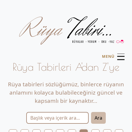
☰
MENÜ
Rüya Tabirleri A'dan Z'ye
Rüya tabirleri sözlüğümüz, binlerce rüyanın
anlamını kolayca bulabileceğiniz güncel ve
kapsamlı bir kaynaktır...
Ara