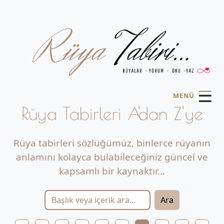
☰
MENÜ
Rüya Tabirleri A'dan Z'ye
Rüya tabirleri sözlüğümüz, binlerce rüyanın
anlamını kolayca bulabileceğiniz güncel ve
kapsamlı bir kaynaktır...
Ara