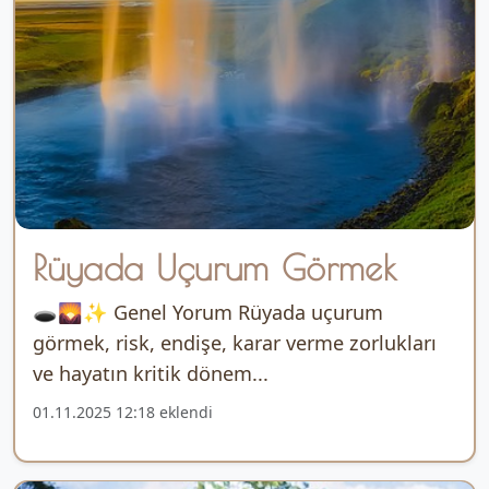
Rüyada Uçurum Görmek
🕳️🌄✨ Genel Yorum Rüyada uçurum
görmek, risk, endişe, karar verme zorlukları
ve hayatın kritik dönem...
01.11.2025 12:18 eklendi