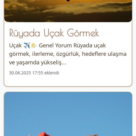
Rüyada Uçak Görmek
Uçak ✈️🌤️ Genel Yorum Rüyada uçak
görmek, ilerleme, özgürlük, hedeflere ulaşma
ve yaşamda yükseliş...
30.06.2025 17:55 eklendi