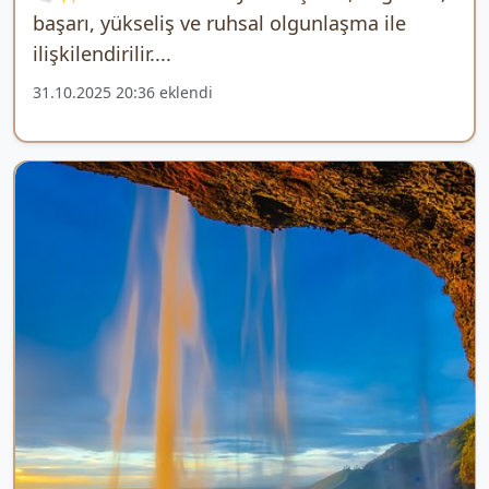
başarı, yükseliş ve ruhsal olgunlaşma ile
ilişkilendirilir....
31.10.2025 20:36 eklendi