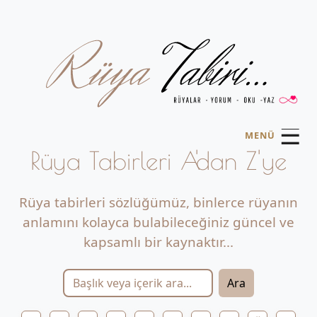
☰
MENÜ
Rüya Tabirleri A'dan Z'ye
Rüya tabirleri sözlüğümüz, binlerce rüyanın
anlamını kolayca bulabileceğiniz güncel ve
kapsamlı bir kaynaktır...
Ara