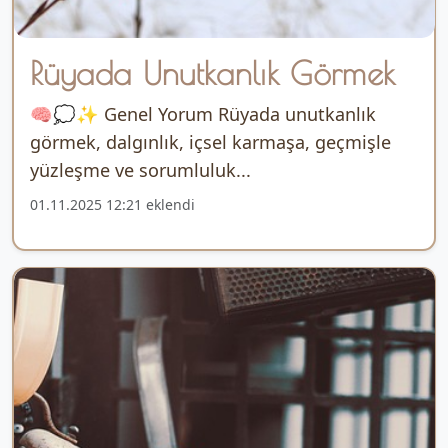
Rüyada Unutkanlık Görmek
🧠💭✨ Genel Yorum Rüyada unutkanlık
görmek, dalgınlık, içsel karmaşa, geçmişle
yüzleşme ve sorumluluk...
01.11.2025 12:21 eklendi