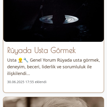
Rüyada Usta Görmek
Usta 👷‍♂️🔧 Genel Yorum Rüyada usta görmek,
deneyim, beceri, liderlik ve sorumluluk ile
ilişkilendi...
30.06.2025 17:55 eklendi