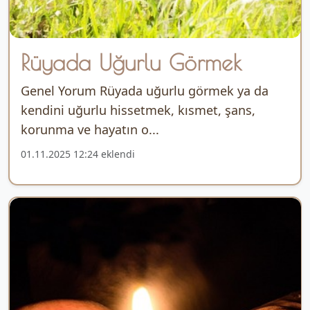
Rüyada Uğurlu Görmek
Genel Yorum Rüyada uğurlu görmek ya da
kendini uğurlu hissetmek, kısmet, şans,
korunma ve hayatın o...
01.11.2025 12:24 eklendi