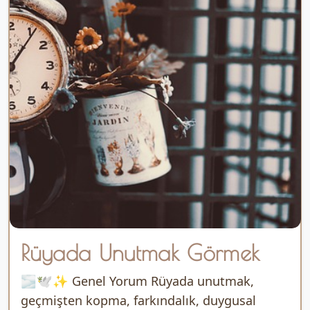
Rüyada Unutmak Görmek
🌫️🕊️✨ Genel Yorum Rüyada unutmak,
geçmişten kopma, farkındalık, duygusal