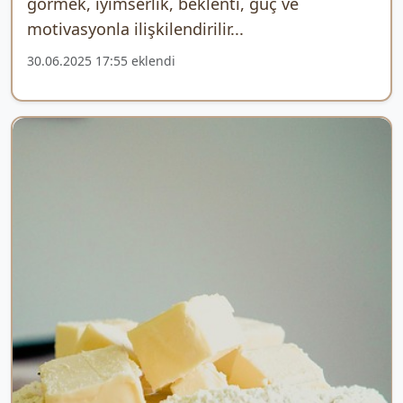
görmek, iyimserlik, beklenti, güç ve
motivasyonla ilişkilendirilir...
30.06.2025 17:55 eklendi