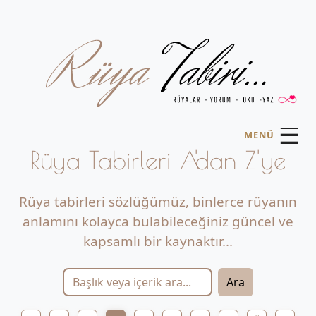
☰
MENÜ
Rüya Tabirleri A'dan Z'ye
Rüya tabirleri sözlüğümüz, binlerce rüyanın
anlamını kolayca bulabileceğiniz güncel ve
kapsamlı bir kaynaktır...
Ara