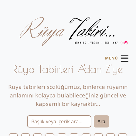
☰
MENÜ
Rüya Tabirleri A'dan Z'ye
Rüya tabirleri sözlüğümüz, binlerce rüyanın
anlamını kolayca bulabileceğiniz güncel ve
kapsamlı bir kaynaktır...
Ara