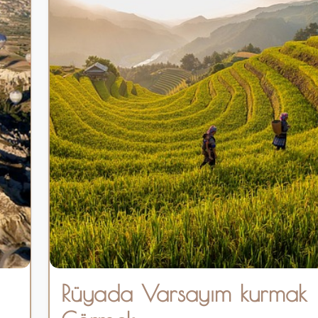
Rüyada Varsayım kurmak