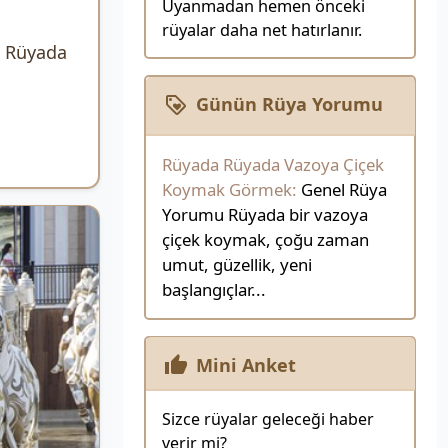
Uyanmadan hemen önceki
rüyalar daha net hatırlanır.
? Rüyada
Günün Rüya Yorumu
Rüyada Rüyada Vazoya Çiçek
Koymak Görmek:
Genel Rüya
Yorumu Rüyada bir vazoya
çiçek koymak, çoğu zaman
umut, güzellik, yeni
başlangıçlar...
Mini Anket
Sizce rüyalar geleceği haber
verir mi?