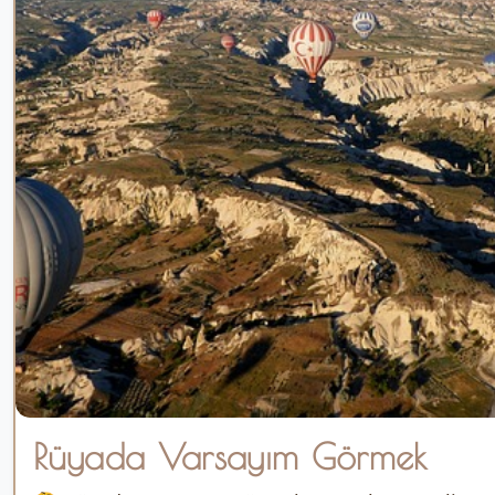
Rüyada Varsayım Görmek