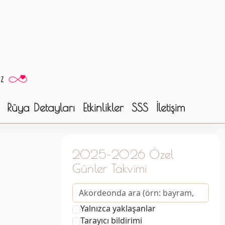
Rüya Detayları
Etkinlikler
SSS
İletişim
2025–2026 Özel
Günler Takvimi
Yalnızca yaklaşanlar
Tarayıcı bildirimi