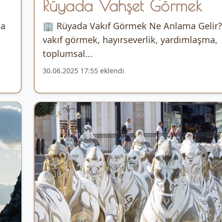
Rüyada Vahşet Görmek
da
🏢 Rüyada Vakıf Görmek Ne Anlama Gelir
vakıf görmek, hayırseverlik, yardımlaşma,
toplumsal...
30.06.2025 17:55 eklendi