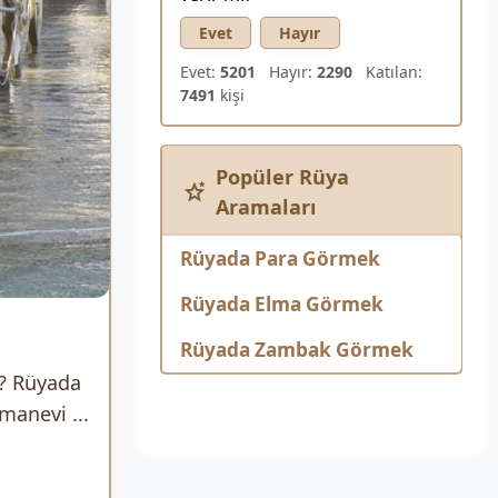
Evet
Hayır
Evet:
5201
Hayır:
2290
Katılan:
7491
kişi
Popüler Rüya
Aramaları
Rüyada Para Görmek
Rüyada Elma Görmek
Rüyada Zambak Görmek
? Rüyada
manevi ...