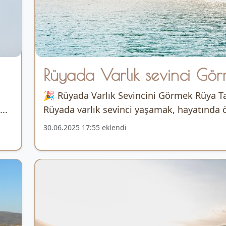
Rüyada Varlık sevinci Gö
🎉 Rüyada Varlık Sevincini Görmek Rüya Ta
..
Rüyada varlık sevinci yaşamak, hayatında 
30.06.2025 17:55 eklendi