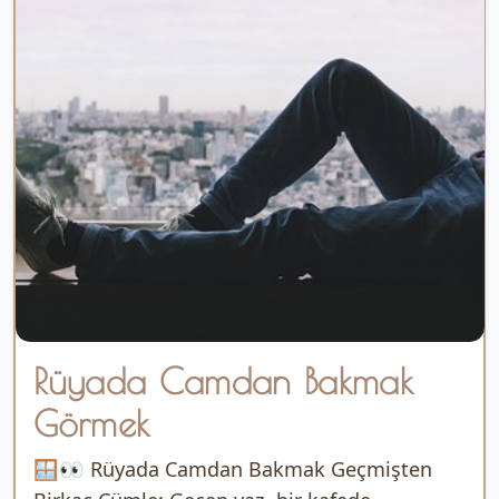
Rüyada Camdan Bakmak
Görmek
🪟👀 Rüyada Camdan Bakmak Geçmişten