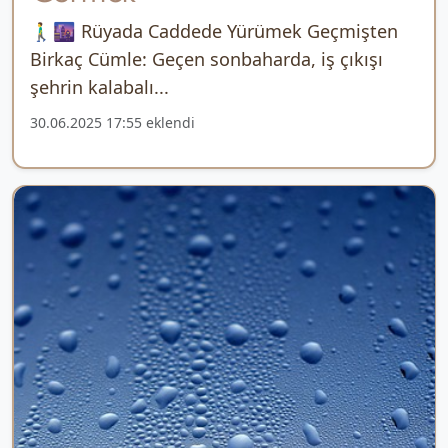
🚶‍♂️🌆 Rüyada Caddede Yürümek Geçmişten
Birkaç Cümle: Geçen sonbaharda, iş çıkışı
şehrin kalabalı...
30.06.2025 17:55 eklendi