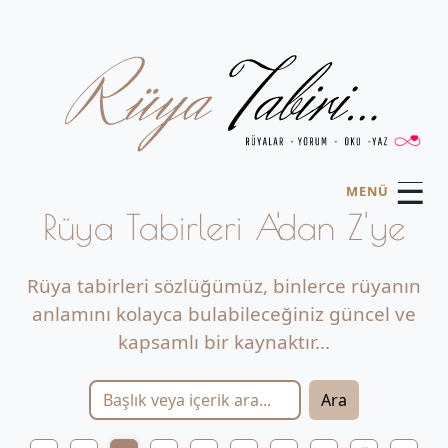
☰
MENÜ
Rüya Tabirleri A'dan Z'ye
Rüya tabirleri sözlüğümüz, binlerce rüyanın
anlamını kolayca bulabileceğiniz güncel ve
kapsamlı bir kaynaktır...
Ara