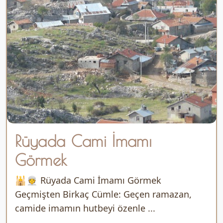
Rüyada Cami İmamı
Görmek
🕌👳 Rüyada Cami İmamı Görmek
Geçmişten Birkaç Cümle: Geçen ramazan,
camide imamın hutbeyi özenle ...