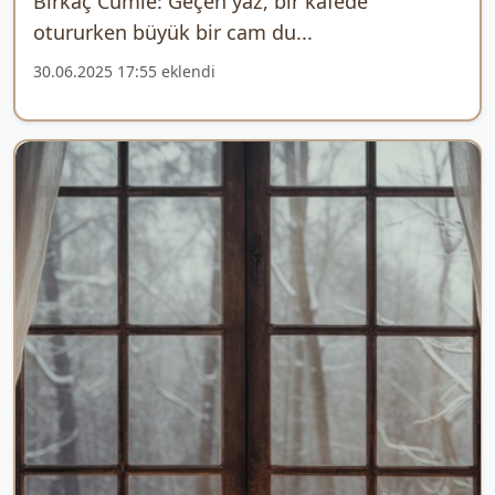
Birkaç Cümle: Geçen yaz, bir kafede
otururken büyük bir cam du...
30.06.2025 17:55 eklendi