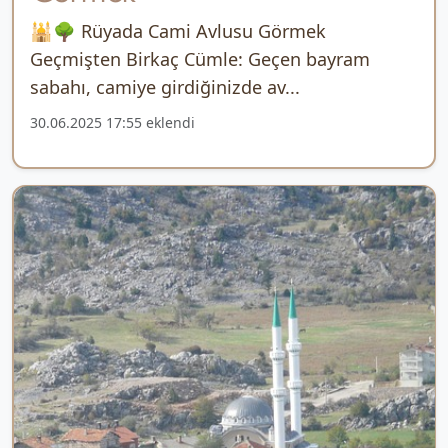
🕌🌳 Rüyada Cami Avlusu Görmek
Geçmişten Birkaç Cümle: Geçen bayram
sabahı, camiye girdiğinizde av...
30.06.2025 17:55 eklendi