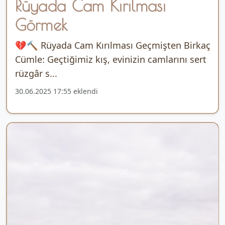
Rüyada Cam Kırılması
Görmek
💔🔨 Rüyada Cam Kırılması Geçmişten Birkaç
Cümle: Geçtiğimiz kış, evinizin camlarını sert
rüzgâr s...
30.06.2025 17:55 eklendi