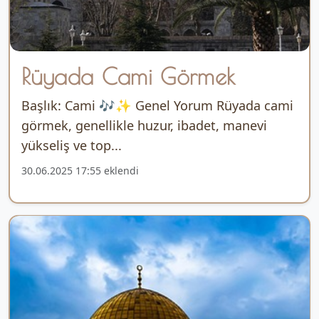
Rüyada Cami Görmek
Başlık: Cami 🎶✨ Genel Yorum Rüyada cami
görmek, genellikle huzur, ibadet, manevi
yükseliş ve top...
30.06.2025 17:55 eklendi