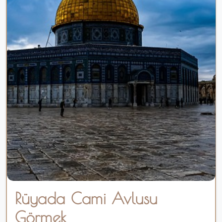
Rüyada Cami Avlusu
Görmek