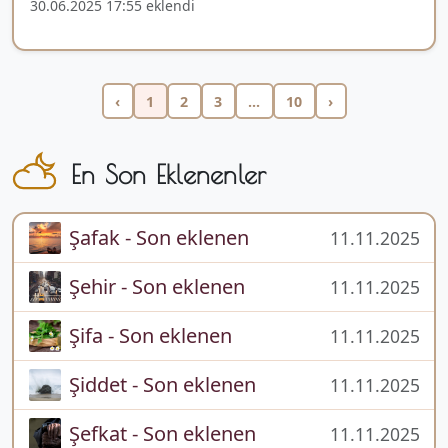
30.06.2025 17:55 eklendi
‹
1
2
3
...
10
›
En Son Eklenenler
Şafak - Son eklenen
11.11.2025
Şehir - Son eklenen
11.11.2025
Şifa - Son eklenen
11.11.2025
Şiddet - Son eklenen
11.11.2025
Şefkat - Son eklenen
11.11.2025