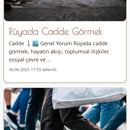
Rüyada Cadde Görmek
Cadde 🚶‍♂️🏙️ Genel Yorum Rüyada cadde
görmek, hayatın akışı, toplumsal ilişkiler,
sosyal çevre ve ...
30.06.2025 17:55 eklendi