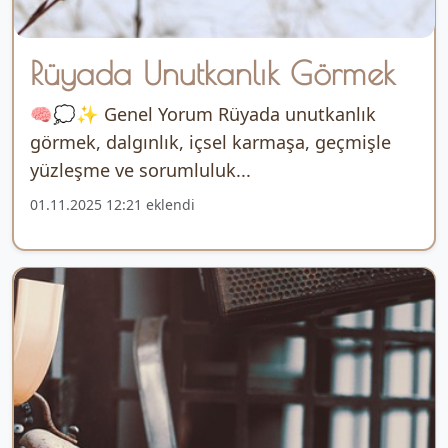
Rüyada Unutkanlık Görmek
🧠💭✨ Genel Yorum Rüyada unutkanlık
görmek, dalgınlık, içsel karmaşa, geçmişle
yüzleşme ve sorumluluk...
01.11.2025 12:21 eklendi