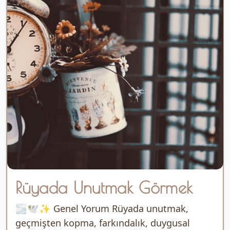
Rüyada Unutmak Görmek
🌫️🕊️✨ Genel Yorum Rüyada unutmak,
geçmişten kopma, farkındalık, duygusal