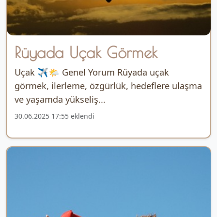
Rüyada Uçak Görmek
Uçak ✈️🌤️ Genel Yorum Rüyada uçak
görmek, ilerleme, özgürlük, hedeflere ulaşma
ve yaşamda yükseliş...
30.06.2025 17:55 eklendi