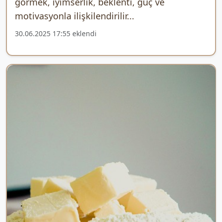
görmek, iyimserlik, beklenti, güç ve
motivasyonla ilişkilendirilir...
30.06.2025 17:55 eklendi