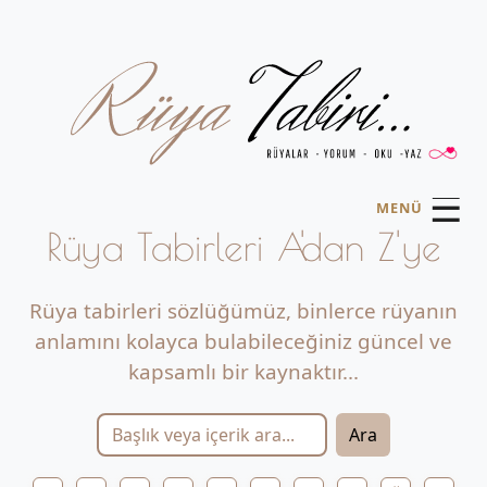
☰
MENÜ
Rüya Tabirleri A'dan Z'ye
Rüya tabirleri sözlüğümüz, binlerce rüyanın
anlamını kolayca bulabileceğiniz güncel ve
kapsamlı bir kaynaktır...
Ara