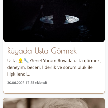
Rüyada Usta Görmek
Usta 👷‍♂️🔧 Genel Yorum Rüyada usta görmek,
deneyim, beceri, liderlik ve sorumluluk ile
ilişkilendi...
30.06.2025 17:55 eklendi