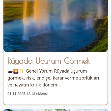
Rüyada Uçurum Görmek
🕳️🌄✨ Genel Yorum Rüyada uçurum
görmek, risk, endişe, karar verme zorlukları
ve hayatın kritik dönem...
01.11.2025 12:18 eklendi