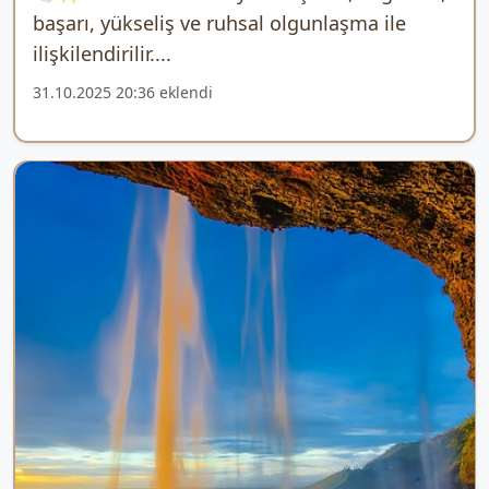
başarı, yükseliş ve ruhsal olgunlaşma ile
ilişkilendirilir....
31.10.2025 20:36 eklendi