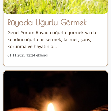
Rüyada Uğurlu Görmek
Genel Yorum Rüyada uğurlu görmek ya da
kendini uğurlu hissetmek, kısmet, şans,
korunma ve hayatın o...
01.11.2025 12:24 eklendi